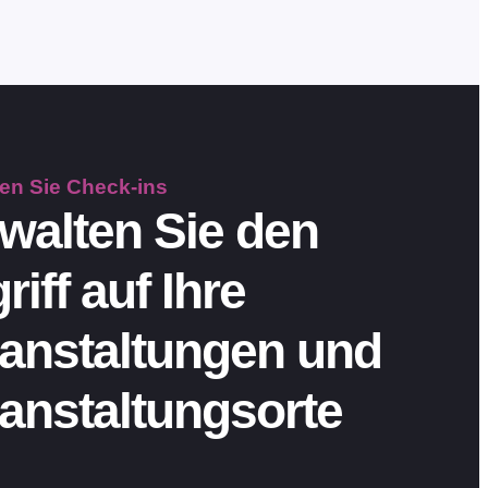
ten Sie
Check-ins
walten Sie den
riff auf Ihre
anstaltungen und
anstaltungsorte