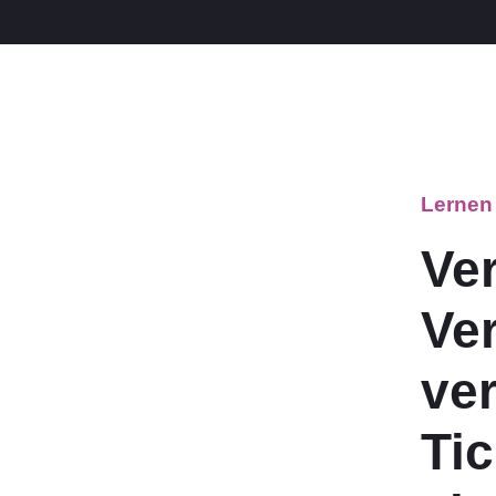
Lernen
Ve
Ve
ve
Tic