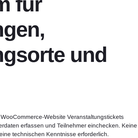
m für
ngen,
ngsorte und
e WooCommerce-Website Veranstaltungstickets
erdaten erfassen und Teilnehmer einchecken. Keine
eine technischen Kenntnisse erforderlich.