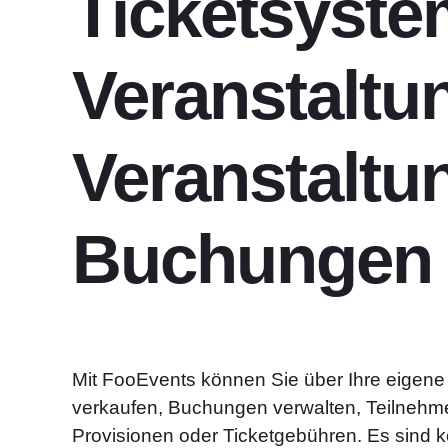
Ticketsyste
Veranstaltu
Veranstaltu
Buchungen
Mit FooEvents können Sie über Ihre eigen
verkaufen, Buchungen verwalten, Teilnehm
Provisionen oder Ticketgebühren. Es sind k