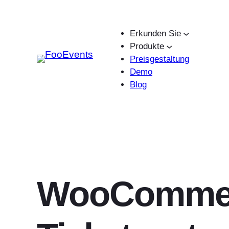
Zum
Inhalt
Erkunden Sie
springen
Produkte
Preisgestaltung
Demo
Blog
WooComme