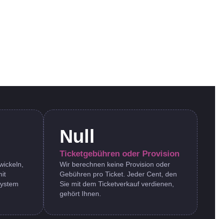
Null
Ticketgebühren oder Provision
wickeln,
Wir berechnen keine Provision oder
it
Gebühren pro Ticket. Jeder Cent, den
system
Sie mit dem Ticketverkauf verdienen,
gehört Ihnen.