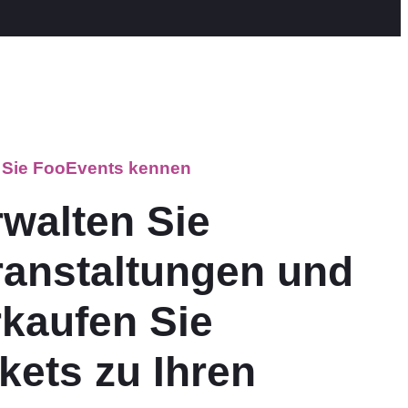
 Sie FooEvents kennen
rwalten Sie
ranstaltungen und
rkaufen Sie
kets zu Ihren