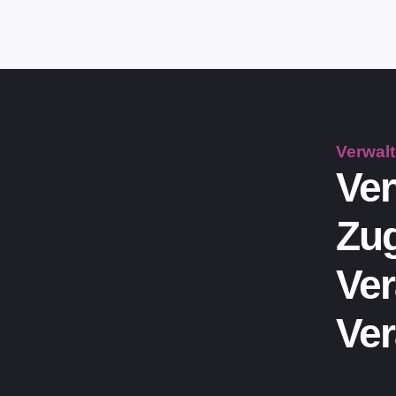
Verwal
Ver
Zug
Ver
Ver