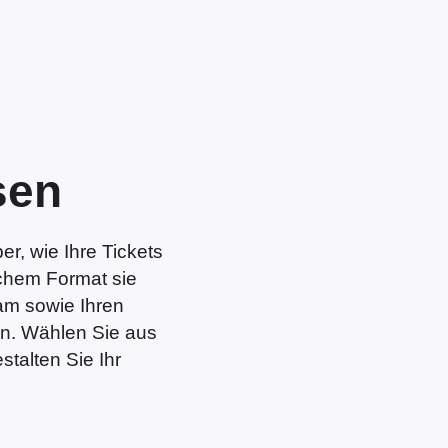
e
sen
er, wie Ihre Tickets
chem Format sie
am sowie Ihren
n. Wählen Sie aus
talten Sie Ihr