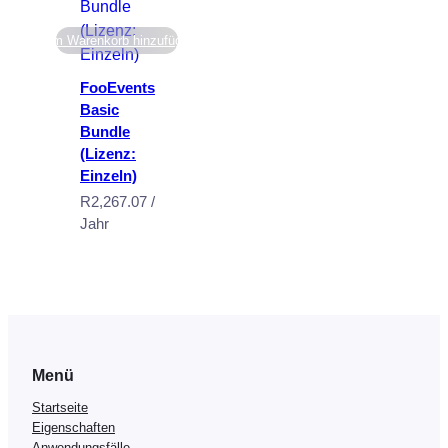
Zum Warenkorb hinzufügen
FooEvents
Basic
Bundle
(Lizenz:
Einzeln)
R
2,267.07
/
Jahr
Menü
Startseite
Eigenschaften
Anwendungsfälle