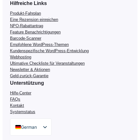
Hilfreiche Links
Produkt-Fahrplan
Eine Rezension einreichen
NPO-Rabattantrag
Feature Benachrichtigungen
Barcode-Scanner
Empfohlene WordPress-Themen
Kundenspezifische WordPress-Entwicklung
Webhosting
Ultimative Checkliste für Veranstaltungen
Newsletter & Aktionen
Geld-zurück-Garantie
Unterstützung
Hilfe-Center
FAQs
Kontakt
Systemstatus
German
English