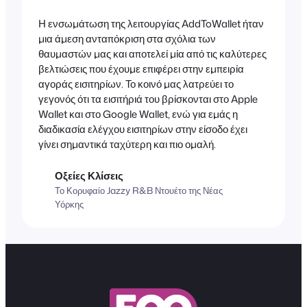
Η ενσωμάτωση της λειτουργίας AddToWallet ήταν
μια άμεση ανταπόκριση στα σχόλια των
θαυμαστών μας και αποτελεί μία από τις καλύτερες
βελτιώσεις που έχουμε επιφέρει στην εμπειρία
αγοράς εισιτηρίων. Το κοινό μας λατρεύει το
γεγονός ότι τα εισιτήριά του βρίσκονται στο Apple
Wallet και στο Google Wallet, ενώ για εμάς η
διαδικασία ελέγχου εισιτηρίων στην είσοδο έχει
γίνει σημαντικά ταχύτερη και πιο ομαλή.
Οξείες Κλίσεις
Το Κορυφαίο Jazzy R&B Ντουέτο της Νέας
Υόρκης