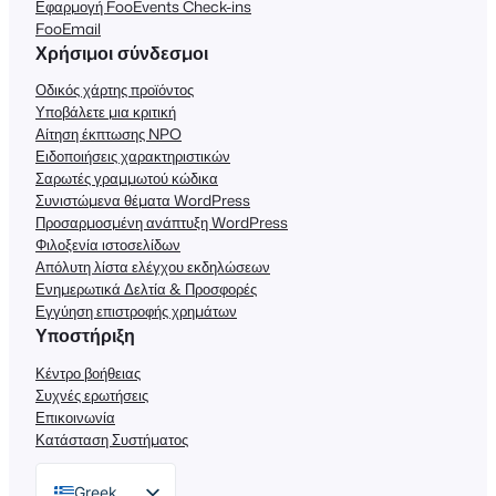
Εφαρμογή FooEvents Check-ins
FooEmail
Χρήσιμοι σύνδεσμοι
Οδικός χάρτης προϊόντος
Υποβάλετε μια κριτική
Αίτηση έκπτωσης NPO
Ειδοποιήσεις χαρακτηριστικών
Σαρωτές γραμμωτού κώδικα
Συνιστώμενα θέματα WordPress
Προσαρμοσμένη ανάπτυξη WordPress
Φιλοξενία ιστοσελίδων
Απόλυτη λίστα ελέγχου εκδηλώσεων
Ενημερωτικά Δελτία & Προσφορές
Εγγύηση επιστροφής χρημάτων
Υποστήριξη
Κέντρο βοήθειας
Συχνές ερωτήσεις
Επικοινωνία
Κατάσταση Συστήματος
Greek