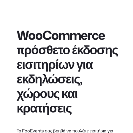
WooCommerce
πρόσθετο έκδοσης
εισιτηρίων για
εκδηλώσεις,
χώρους και
κρατήσεις
Το FooEvents σας βοηθά να πουλάτε εισιτήρια για