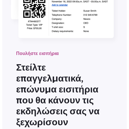
Πουλήστε εισιτήρια
Στείλτε
επαγγελματικά,
επώνυμα εισιτήρια
που θα κάνουν τις
εκδηλώσεις σας να
ξεχωρίσουν