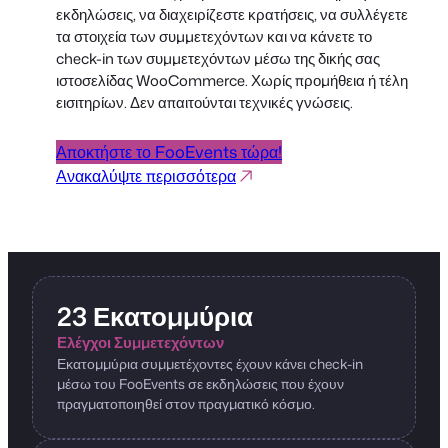
εκδηλώσεις, να διαχειρίζεστε κρατήσεις, να συλλέγετε
τα στοιχεία των συμμετεχόντων και να κάνετε το
check-in των συμμετεχόντων μέσω της δικής σας
ιστοσελίδας WooCommerce. Χωρίς προμήθεια ή τέλη
εισιτηρίων. Δεν απαιτούνται τεχνικές γνώσεις.
Αποκτήστε το FooEvents τώρα!
Ανακαλύψτε περισσότερα
23 Εκατομμύρια
Ελέγχοι Συμμετεχόντων
Εκατομμύρια συμμετέχοντες έχουν κάνει check-in
μέσω του FooEvents σε εκδηλώσεις που έχουν
πραγματοποιηθεί στον πραγματικό κόσμο.