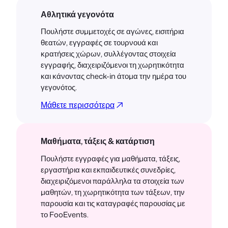
Αθλητικά γεγονότα
Πουλήστε συμμετοχές σε αγώνες, εισιτήρια
θεατών, εγγραφές σε τουρνουά και
κρατήσεις χώρων, συλλέγοντας στοιχεία
εγγραφής, διαχειριζόμενοι τη χωρητικότητα
και κάνοντας check-in άτομα την ημέρα του
γεγονότος.
Μάθετε περισσότερα
Μαθήματα, τάξεις & κατάρτιση
Πουλήστε εγγραφές για μαθήματα, τάξεις,
εργαστήρια και εκπαιδευτικές συνεδρίες,
διαχειριζόμενοι παράλληλα τα στοιχεία των
μαθητών, τη χωρητικότητα των τάξεων, την
παρουσία και τις καταγραφές παρουσίας με
το FooEvents.