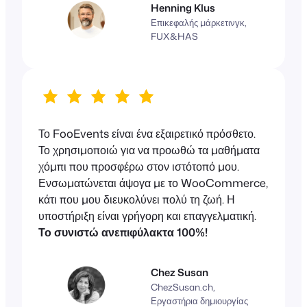
Henning Klus
Επικεφαλής μάρκετινγκ,
FUX&HAS
Το FooEvents είναι ένα εξαιρετικό πρόσθετο.
Το χρησιμοποιώ για να προωθώ τα μαθήματα
χόμπι που προσφέρω στον ιστότοπό μου.
Ενσωματώνεται άψογα με το WooCommerce,
κάτι που μου διευκολύνει πολύ τη ζωή. Η
υποστήριξη είναι γρήγορη και επαγγελματική.
Το συνιστώ ανεπιφύλακτα 100%!
Chez Susan
ChezSusan.ch,
Εργαστήρια δημιουργίας