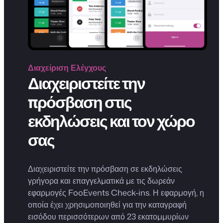
Διαχείριση
Ελέγχους
Διαχειριστείτε την
πρόσβαση στις
εκδηλώσεις και τον χώρο
σας
Διαχειριστείτε την πρόσβαση σε εκδηλώσεις
γρήγορα και επαγγελματικά με τις δωρεάν
εφαρμογές FooEvents Check-ins. Η εφαρμογή, η
οποία έχει χρησιμοποιηθεί για την καταγραφή
εισόδου περισσότερων από 23 εκατομμυρίων