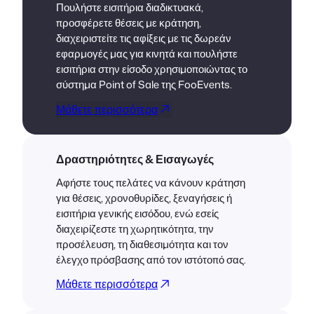
Πουλήστε εισιτήρια διαδικτυακά,
προσφέρετε θέσεις με κράτηση,
διαχειριστείτε τις αφίξεις με τις δωρεάν
εφαρμογές μας για κινητά και πουλήστε
εισιτήρια στην είσοδο χρησιμοποιώντας το
σύστημα Point of Sale της FooEvents.
Μάθετε περισσότερα
Δραστηριότητες & Εισαγωγές
Αφήστε τους πελάτες να κάνουν κράτηση
για θέσεις, χρονοθυρίδες, ξεναγήσεις ή
εισιτήρια γενικής εισόδου, ενώ εσείς
διαχειρίζεστε τη χωρητικότητα, την
προσέλευση, τη διαθεσιμότητα και τον
έλεγχο πρόσβασης από τον ιστότοπό σας.
Μάθετε περισσότερα