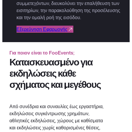
συμμετεχόντων, διευκολύνει την επαλήθευση των
εισιτηρίων, την παρακολούθηση της προσέλευσης
και την ομαλή ροή της εισόδου.
Εξερεύνηση Εφαρμογής
Για ποιον είναι το FooEvents;
Κατασκευασμένο για
εκδηλώσεις κάθε
σχήματος και μεγέθους
Από συνέδρια και συναυλίες έως εργαστήρια,
εκδηλώσεις συγκέντρωσης χρημάτων,
αθλητικές εκδηλώσεις, χώρους με καθίσματα
και εκδηλώσεις χωρίς καθορισμένες θέσεις,