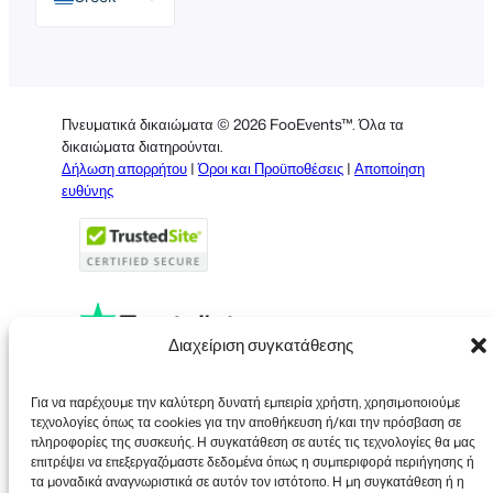
English
German
Dutch
Πνευματικά δικαιώματα © 2026 FooEvents™. Όλα τα
Spanish
δικαιώματα διατηρούνται.
Δήλωση απορρήτου
|
Όροι και Προϋποθέσεις
|
Αποποίηση
Italian
ευθύνης
Portuguese
French
Polish
Διαχείριση συγκατάθεσης
Faceboo
X
YouT
Για να παρέχουμε την καλύτερη δυνατή εμπειρία χρήστη, χρησιμοποιούμε
τεχνολογίες όπως τα cookies για την αποθήκευση ή/και την πρόσβαση σε
πληροφορίες της συσκευής. Η συγκατάθεση σε αυτές τις τεχνολογίες θα μας
επιτρέψει να επεξεργαζόμαστε δεδομένα όπως η συμπεριφορά περιήγησης ή
τα μοναδικά αναγνωριστικά σε αυτόν τον ιστότοπο. Η μη συγκατάθεση ή η