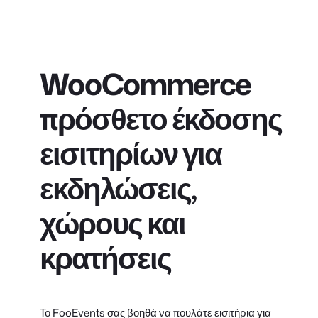
WooCommerce
πρόσθετο έκδοσης
εισιτηρίων για
εκδηλώσεις,
χώρους και
κρατήσεις
Το FooEvents σας βοηθά να πουλάτε εισιτήρια για