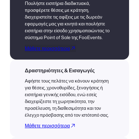
Πουλήστε εισιτήρια διαδικτυακά,
προσφέρετε θέσεις με κράτηση,
διαχειριστείτε τις αφίξεις με τις δωρεάν
εφαρμογές μας για κινητά και πουλήστε
εισιτήρια στην είσοδο χρησιμοποιώντας το
σύστημα Point of Sale της FooEvents.
Μάθετε περισσότερα
Δραστηριότητες & Εισαγωγές
Αφήστε τους πελάτες να κάνουν κράτηση
για θέσεις, χρονοθυρίδες, ξεναγήσεις ή
εισιτήρια γενικής εισόδου, ενώ εσείς
διαχειρίζεστε τη χωρητικότητα, την
προσέλευση, τη διαθεσιμότητα και τον
έλεγχο πρόσβασης από τον ιστότοπό σας.
Μάθετε περισσότερα