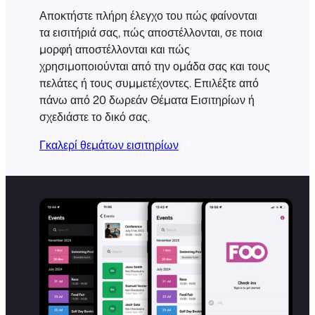
Αποκτήστε πλήρη έλεγχο του πώς φαίνονται
τα εισιτήριά σας, πώς αποστέλλονται, σε ποια
μορφή αποστέλλονται και πώς
χρησιμοποιούνται από την ομάδα σας και τους
πελάτες ή τους συμμετέχοντες. Επιλέξτε από
πάνω από 20 δωρεάν Θέματα Εισιτηρίων ή
σχεδιάστε το δικό σας.
Γκαλερί θεμάτων εισιτηρίων