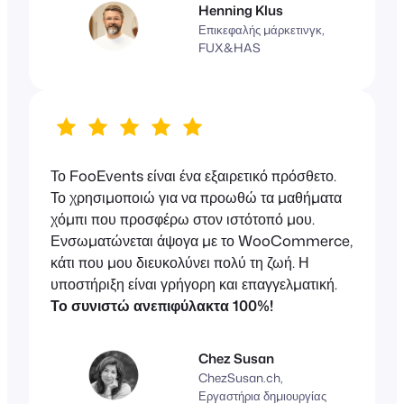
Henning Klus
Επικεφαλής μάρκετινγκ,
FUX&HAS
Το FooEvents είναι ένα εξαιρετικό πρόσθετο.
Το χρησιμοποιώ για να προωθώ τα μαθήματα
χόμπι που προσφέρω στον ιστότοπό μου.
Ενσωματώνεται άψογα με το WooCommerce,
κάτι που μου διευκολύνει πολύ τη ζωή. Η
υποστήριξη είναι γρήγορη και επαγγελματική.
Το συνιστώ ανεπιφύλακτα 100%!
Chez Susan
ChezSusan.ch,
Εργαστήρια δημιουργίας