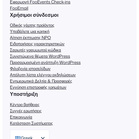
Εφαρμογή FooEvents Check-ins
FooEmail
Χρήσιμοι σύνδεσμοι
Οδικός χάρτης προϊόντος
Υποβάλετε μια κριτική
Αίτηση έκπτωσης NPO
Ειδοποιήσεις χαρακτηριστικών
Σαρωτές γραμμωτού κώδικα
Συνιστώμενα θέματα WordPress
Προσαρμοσμένη ανάπτυξη WordPress
Φιλοξενία ιστοσελίδων
Απόλυτη λίστα ελέγχου εκδηλώσεων
Ενημερωτικά Δελτία & Προσφορές
Εγγύηση επιστροφής χρημάτων
Υποστήριξη
Κέντρο βοήθειας
Συχνές ερωτήσεις
Επικοινωνία
Κατάσταση Συστήματος
Greek