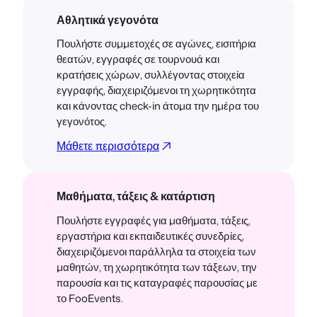
Αθλητικά γεγονότα
Πουλήστε συμμετοχές σε αγώνες, εισιτήρια
θεατών, εγγραφές σε τουρνουά και
κρατήσεις χώρων, συλλέγοντας στοιχεία
εγγραφής, διαχειριζόμενοι τη χωρητικότητα
και κάνοντας check-in άτομα την ημέρα του
γεγονότος.
Μάθετε περισσότερα
Μαθήματα, τάξεις & κατάρτιση
Πουλήστε εγγραφές για μαθήματα, τάξεις,
εργαστήρια και εκπαιδευτικές συνεδρίες,
διαχειριζόμενοι παράλληλα τα στοιχεία των
μαθητών, τη χωρητικότητα των τάξεων, την
παρουσία και τις καταγραφές παρουσίας με
το FooEvents.