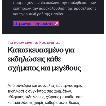
συμμετεχόντων, διευκολύνει την επαλήθευση των
εισιτηρίων, την παρακολούθηση της προσέλευσης
και την ομαλή ροή της εισόδου.
Εξερεύνηση Εφαρμογής
Για ποιον είναι το FooEvents;
Κατασκευασμένο για
εκδηλώσεις κάθε
σχήματος και μεγέθους
Από συνέδρια και συναυλίες έως εργαστήρια,
εκδηλώσεις συγκέντρωσης χρημάτων,
αθλητικές εκδηλώσεις, χώρους με καθίσματα
και εκδηλώσεις χωρίς καθορισμένες θέσεις,