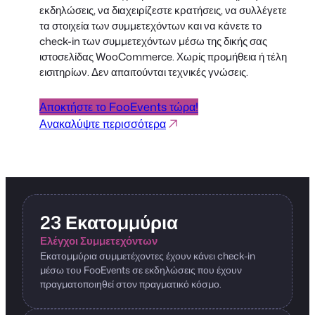
εκδηλώσεις, να διαχειρίζεστε κρατήσεις, να συλλέγετε
τα στοιχεία των συμμετεχόντων και να κάνετε το
check-in των συμμετεχόντων μέσω της δικής σας
ιστοσελίδας WooCommerce. Χωρίς προμήθεια ή τέλη
εισιτηρίων. Δεν απαιτούνται τεχνικές γνώσεις.
Αποκτήστε το FooEvents τώρα!
Ανακαλύψτε περισσότερα
23 Εκατομμύρια
Ελέγχοι Συμμετεχόντων
Εκατομμύρια συμμετέχοντες έχουν κάνει check-in
μέσω του FooEvents σε εκδηλώσεις που έχουν
πραγματοποιηθεί στον πραγματικό κόσμο.