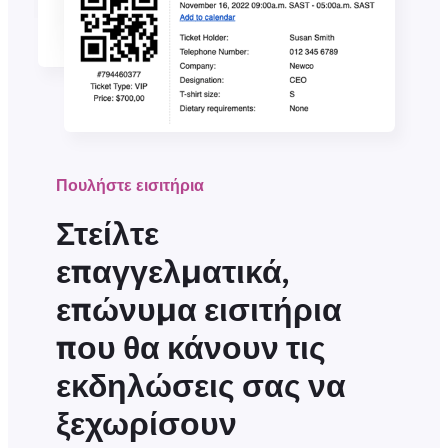
Πουλήστε εισιτήρια
Στείλτε
επαγγελματικά,
επώνυμα εισιτήρια
που θα κάνουν τις
εκδηλώσεις σας να
ξεχωρίσουν