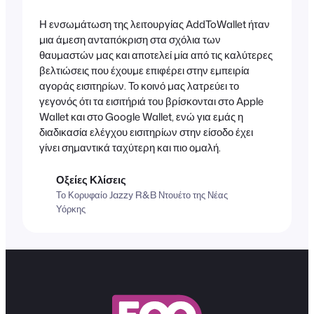
Η ενσωμάτωση της λειτουργίας AddToWallet ήταν
μια άμεση ανταπόκριση στα σχόλια των
θαυμαστών μας και αποτελεί μία από τις καλύτερες
βελτιώσεις που έχουμε επιφέρει στην εμπειρία
αγοράς εισιτηρίων. Το κοινό μας λατρεύει το
γεγονός ότι τα εισιτήριά του βρίσκονται στο Apple
Wallet και στο Google Wallet, ενώ για εμάς η
διαδικασία ελέγχου εισιτηρίων στην είσοδο έχει
γίνει σημαντικά ταχύτερη και πιο ομαλή.
Οξείες Κλίσεις
Το Κορυφαίο Jazzy R&B Ντουέτο της Νέας
Υόρκης