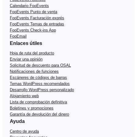
Calendario FooEvents
FooEvents Punto de venta
FooEvents Facturación exprés
FooEvents Temas de entradas
FooEvents Check-ins App
FooEmail
Enlaces útiles
Hoja de ruta del producto
Enviar una opinión
Solicitud de descuento para OSAL
Notificaciones de funciones
Escáneres de códigos de barras
Temas WordPress recomendados
Desarrollo WordPress personalizado
Alojamiento web
Lista de comprobación definitiva
Boletines y promociones
Garantía de devolución del dinero
Ayuda
Centro de ayuda