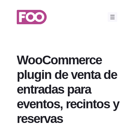
Saltar
al
contenido
WooCommerce
plugin de venta de
entradas para
eventos, recintos y
reservas