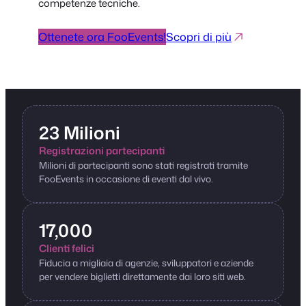
competenze tecniche.
Ottenete ora FooEvents!
Scopri di più
23 Milioni
Registrazioni partecipanti
Milioni di partecipanti sono stati registrati tramite
FooEvents in occasione di eventi dal vivo.
17,000
Clienti felici
Fiducia a migliaia di agenzie, sviluppatori e aziende
per vendere biglietti direttamente dai loro siti web.