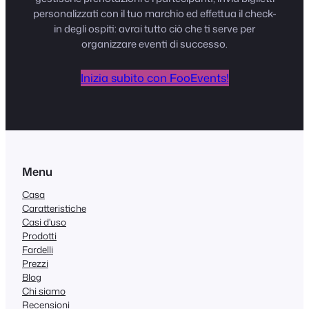
personalizzati con il tuo marchio ed effettua il check-
in degli ospiti: avrai tutto ciò che ti serve per
organizzare eventi di successo.
Inizia subito con FooEvents!
Menu
Casa
Caratteristiche
Casi d'uso
Prodotti
Fardelli
Prezzi
Blog
Chi siamo
Recensioni