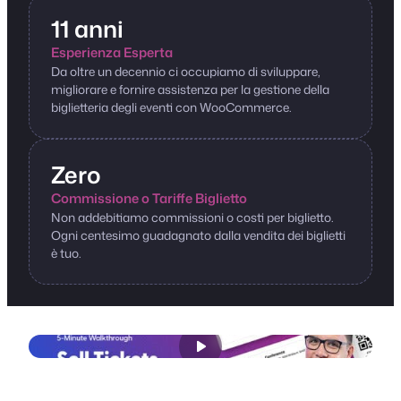
11 anni
Esperienza Esperta
Da oltre un decennio ci occupiamo di sviluppare,
migliorare e fornire assistenza per la gestione della
biglietteria degli eventi con WooCommerce.
Zero
Commissione o Tariffe Biglietto
Non addebitiamo commissioni o costi per biglietto.
Ogni centesimo guadagnato dalla vendita dei biglietti
è tuo.