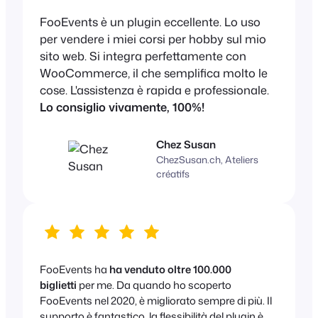
FooEvents è un plugin eccellente. Lo uso
per vendere i miei corsi per hobby sul mio
sito web. Si integra perfettamente con
WooCommerce, il che semplifica molto le
cose. L'assistenza è rapida e professionale.
Lo consiglio vivamente, 100%!
Chez Susan
ChezSusan.ch, Ateliers
créatifs
FooEvents ha
ha venduto oltre 100.000
biglietti
per me. Da quando ho scoperto
FooEvents nel 2020, è migliorato sempre di più. Il
supporto è fantastico, la flessibilità del plugin è