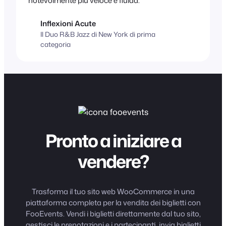
notevolmente più veloce e fluida.
Inflexioni Acute
Il Duo R&B Jazz di New York di prima
categoria
Pronto a iniziare a
vendere?
Trasforma il tuo sito web WooCommerce in una
piattaforma completa per la vendita dei biglietti con
FooEvents. Vendi i biglietti direttamente dal tuo sito,
gestisci le prenotazioni e i partecipanti, invia biglietti