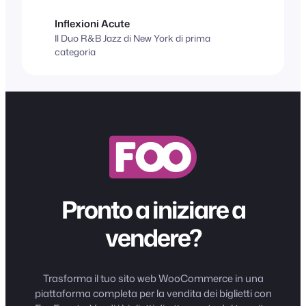
Inflexioni Acute
Il Duo R&B Jazz di New York di prima
categoria
Pronto a iniziare a
vendere?
Trasforma il tuo sito web WooCommerce in una
piattaforma completa per la vendita dei biglietti con