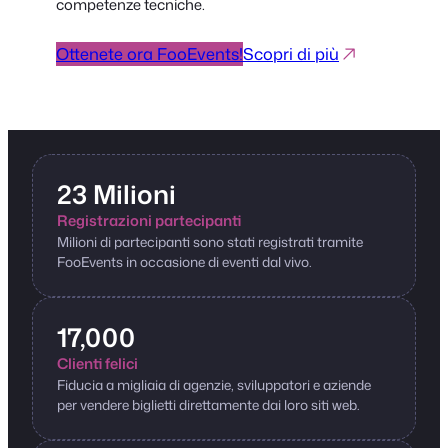
competenze tecniche.
Ottenete ora FooEvents!
Scopri di più
23 Milioni
Registrazioni partecipanti
Milioni di partecipanti sono stati registrati tramite
FooEvents in occasione di eventi dal vivo.
17,000
Clienti felici
Fiducia a migliaia di agenzie, sviluppatori e aziende
per vendere biglietti direttamente dai loro siti web.