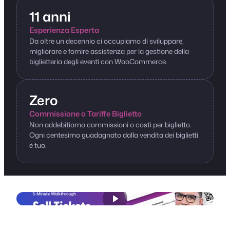
11 anni
Esperienza Esperta
Da oltre un decennio ci occupiamo di sviluppare,
migliorare e fornire assistenza per la gestione della
biglietteria degli eventi con WooCommerce.
Zero
Commissione o Tariffe Biglietto
Non addebitiamo commissioni o costi per biglietto.
Ogni centesimo guadagnato dalla vendita dei biglietti
è tuo.