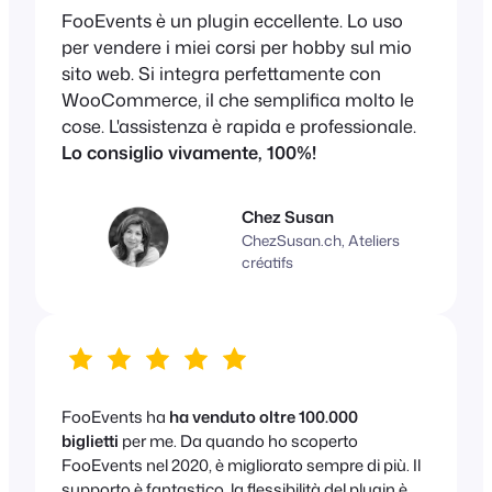
FooEvents è un plugin eccellente. Lo uso
per vendere i miei corsi per hobby sul mio
sito web. Si integra perfettamente con
WooCommerce, il che semplifica molto le
cose. L'assistenza è rapida e professionale.
Lo consiglio vivamente, 100%!
Chez Susan
ChezSusan.ch, Ateliers
créatifs
FooEvents ha
ha venduto oltre 100.000
biglietti
per me. Da quando ho scoperto
FooEvents nel 2020, è migliorato sempre di più. Il
supporto è fantastico, la flessibilità del plugin è