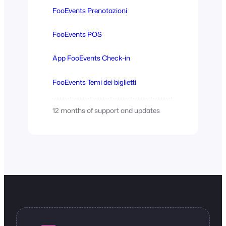
FooEvents Prenotazioni
FooEvents POS
App FooEvents Check-in
FooEvents Temi dei biglietti
12 months of support and updates