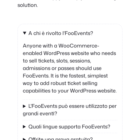
solution.
A chi è rivolto l'FooEvents?
Anyone with a WooCommerce-
enabled WordPress website who needs
to sell tickets, slots, sessions,
admissions or passes should use
FooEvents. It is the fastest, simplest
way to add robust ticket selling
capabilities to your WordPress website.
L'FooEvents può essere utilizzato per
grandi eventi?
Quali lingue supporta FooEvents?
Offrite una prova gratuita?