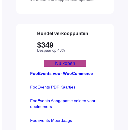
Bundel verkooppunten
$349
Bespaar op 45%
Nu kopen
FooEvents voor WooCommerce
FooEvents PDF Kaartjes
FooEvents Aangepaste velden voor
deelnemers
FooEvents Meerdaags