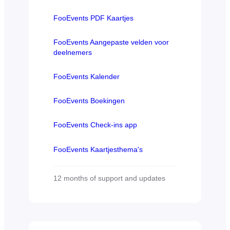
FooEvents PDF Kaartjes
FooEvents Aangepaste velden voor
deelnemers
FooEvents Kalender
FooEvents Boekingen
FooEvents Check-ins app
FooEvents Kaartjesthema's
12 months of support and updates