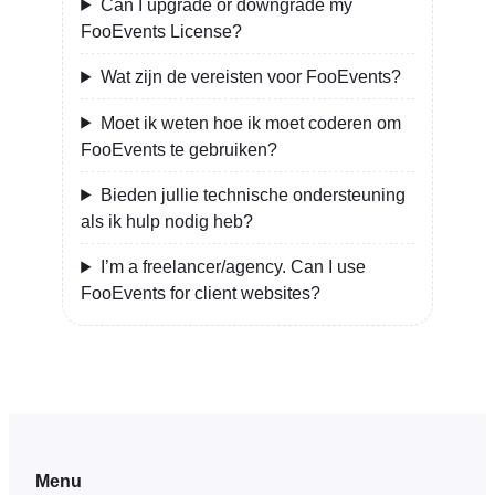
Can I upgrade or downgrade my
FooEvents License?
Wat zijn de vereisten voor FooEvents?
Moet ik weten hoe ik moet coderen om
FooEvents te gebruiken?
Bieden jullie technische ondersteuning
als ik hulp nodig heb?
I’m a freelancer/agency. Can I use
FooEvents for client websites?
Menu