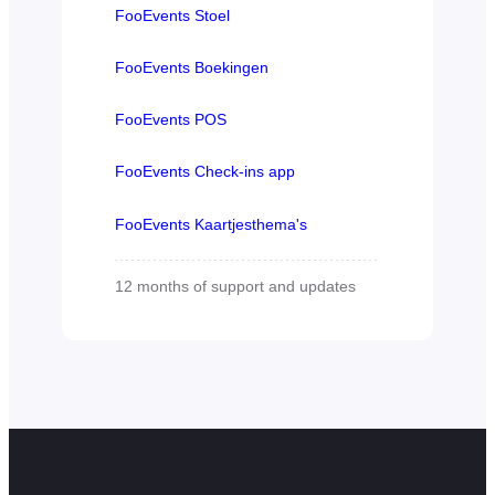
FooEvents Stoel
FooEvents Boekingen
FooEvents POS
FooEvents Check-ins app
FooEvents Kaartjesthema's
12 months of support and updates