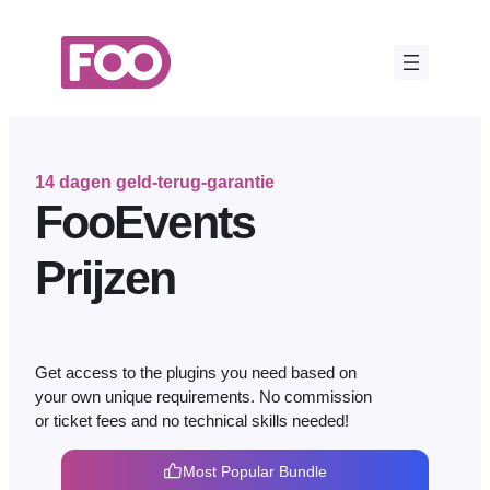
Ga
naar
de
inhoud
14 dagen geld-terug-garantie
FooEvents
Prijzen
Get access to the plugins you need based on
your own unique requirements. No commission
or ticket fees and no technical skills needed!
Most Popular Bundle