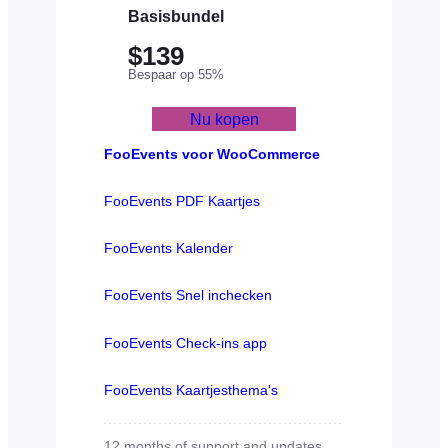
Basisbundel
$139
Bespaar op 55%
Nu kopen
FooEvents voor WooCommerce
FooEvents PDF Kaartjes
FooEvents Kalender
FooEvents Snel inchecken
FooEvents Check-ins app
FooEvents Kaartjesthema's
12 months of support and updates