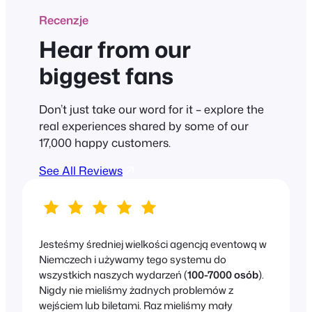
Recenzje
Hear from our
biggest fans
Don’t just take our word for it – explore the
real experiences shared by some of our
17,000 happy customers.
See All Reviews
Jesteśmy średniej wielkości agencją eventową w
Niemczech i używamy tego systemu do
wszystkich naszych wydarzeń (
100-7000 osób
).
Nigdy nie mieliśmy żadnych problemów z
wejściem lub biletami. Raz mieliśmy mały