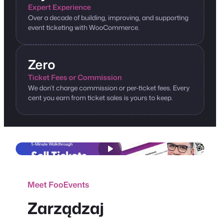
Expert Experience
Over a decade of building, improving, and supporting
event ticketing with WooCommerce.
Zero
Ticket Fees or Commission
We don’t charge commission or per-ticket fees. Every
cent you earn from ticket sales is yours to keep.
Meet FooEvents
Zarządzaj