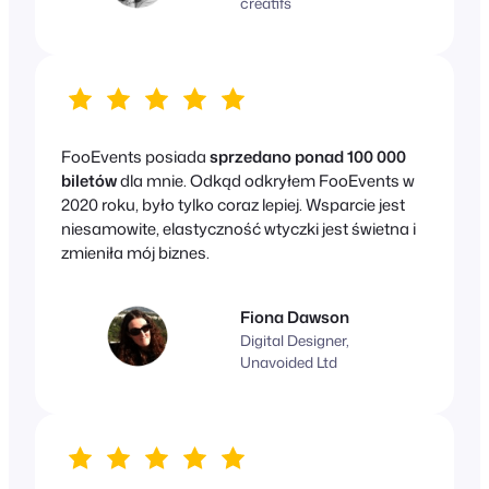
créatifs
FooEvents posiada
sprzedano ponad 100 000
biletów
dla mnie. Odkąd odkryłem FooEvents w
2020 roku, było tylko coraz lepiej. Wsparcie jest
niesamowite, elastyczność wtyczki jest świetna i
zmieniła mój biznes.
Fiona Dawson
Digital Designer,
Unavoided Ltd