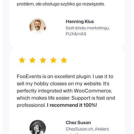
problem, ale obsługa szybko go rozwiązała.
Henning Klus
Szef działu marketingu,
FUX&HAS
FooEvents is an excellent plugin. I use it to
sell my hobby classes on my website. It’s
perfectly integrated with WooCommerce,
which makes life easier. Support is fast and
professional.
I recommend it 100%!
Chez Susan
ChezSusan.ch, Ateliers