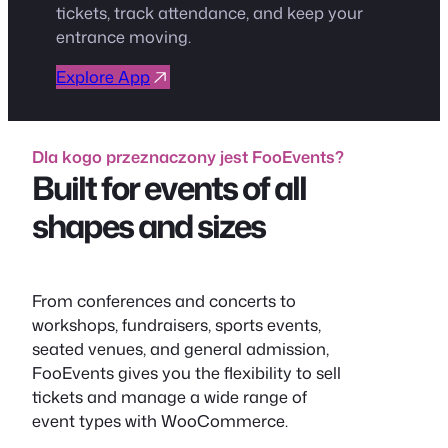
tickets, track attendance, and keep your
entrance moving.
Explore App
Dla kogo przeznaczony jest FooEvents?
Built for events of all
shapes and sizes
From conferences and concerts to
workshops, fundraisers, sports events,
seated venues, and general admission,
FooEvents gives you the flexibility to sell
tickets and manage a wide range of
event types with WooCommerce.