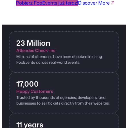
Pobierz FooEvents już teraz!
Discover More
23 Million
Attendee Check-ins
Millions of attendees have been checked in using
FooEvents across real-world events.
17,000
Happy Customers
Trusted by thousands of agencies, developers, and
businesses to sell tickets directly from their websites.
11 years