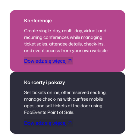
Konferencje
Create single-day, multi-day, virtual, and
recurring conferences while managing
ticket sales, attendee details, check-ins,
and event access from your own website.
Dowiedz się więcej
Koncerty i pokazy
Sell tickets online, offer reserved seating,
manage check-ins with our free mobile
apps, and sell tickets at the door using
FooEvents Point of Sale.
Dowiedz się więcej