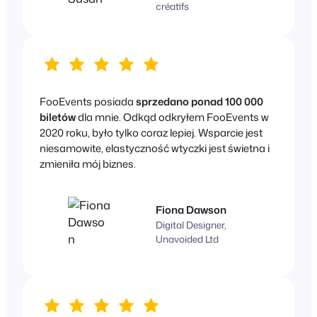
créatifs
FooEvents posiada
sprzedano ponad 100 000
biletów
dla mnie. Odkąd odkryłem FooEvents w
2020 roku, było tylko coraz lepiej. Wsparcie jest
niesamowite, elastyczność wtyczki jest świetna i
zmieniła mój biznes.
Fiona Dawson
Digital Designer,
Unavoided Ltd