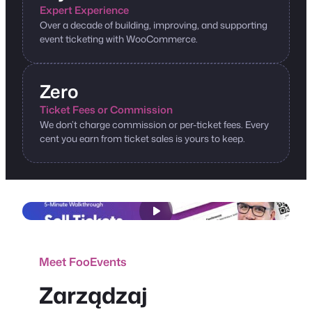
Expert Experience
Over a decade of building, improving, and supporting
event ticketing with WooCommerce.
Zero
Ticket Fees or Commission
We don’t charge commission or per-ticket fees. Every
cent you earn from ticket sales is yours to keep.
Meet FooEvents
Zarządzaj