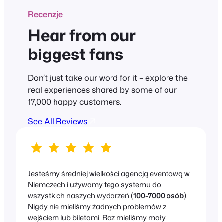
Recenzje
Hear from our
biggest fans
Don’t just take our word for it – explore the
real experiences shared by some of our
17,000 happy customers.
See All Reviews
Jesteśmy średniej wielkości agencją eventową w
Niemczech i używamy tego systemu do
wszystkich naszych wydarzeń (
100-7000 osób
).
Nigdy nie mieliśmy żadnych problemów z
wejściem lub biletami. Raz mieliśmy mały