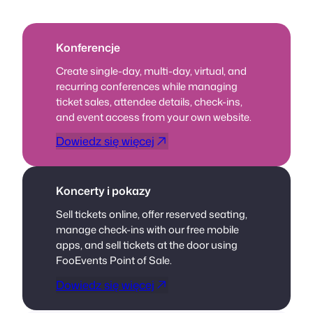
Konferencje
Create single-day, multi-day, virtual, and
recurring conferences while managing
ticket sales, attendee details, check-ins,
and event access from your own website.
Dowiedz się więcej
Koncerty i pokazy
Sell tickets online, offer reserved seating,
manage check-ins with our free mobile
apps, and sell tickets at the door using
FooEvents Point of Sale.
Dowiedz się więcej