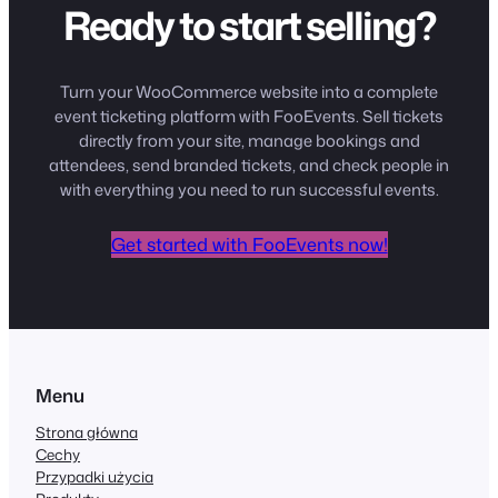
Ready to start selling?
Turn your WooCommerce website into a complete
event ticketing platform with FooEvents. Sell tickets
directly from your site, manage bookings and
attendees, send branded tickets, and check people in
with everything you need to run successful events.
Get started with FooEvents now!
Menu
Strona główna
Cechy
Przypadki użycia