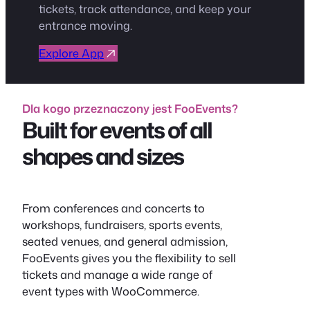
tickets, track attendance, and keep your
entrance moving.
Explore App
Dla kogo przeznaczony jest FooEvents?
Built for events of all
shapes and sizes
From conferences and concerts to
workshops, fundraisers, sports events,
seated venues, and general admission,
FooEvents gives you the flexibility to sell
tickets and manage a wide range of
event types with WooCommerce.