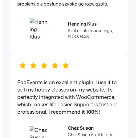
problem, ale obsługa szybko go rozwiązała.
Henning Klus
Szef działu marketingu,
FUX&HAS
FooEvents is an excellent plugin. I use it to
sell my hobby classes on my website. It’s
perfectly integrated with WooCommerce,
which makes life easier. Support is fast and
professional.
I recommend it 100%!
Chez Susan
ChezSusan.ch, Ateliers