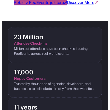
Pobierz FooEvents już teraz!
Discover More
23 Million
Attendee Check-ins
Millions of attendees have been checked in using
FooEvents across real-world events.
17,000
Happy Customers
Trusted by thousands of agencies, developers, and
businesses to sell tickets directly from their websites.
11 years