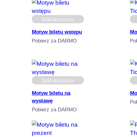
Dodaj do koszyka
Motyw biletu wstępu
Mo
Pobierz za DARMO
Po
Dodaj do koszyka
Motyw biletu na
Mo
wystawę
Po
Pobierz za DARMO