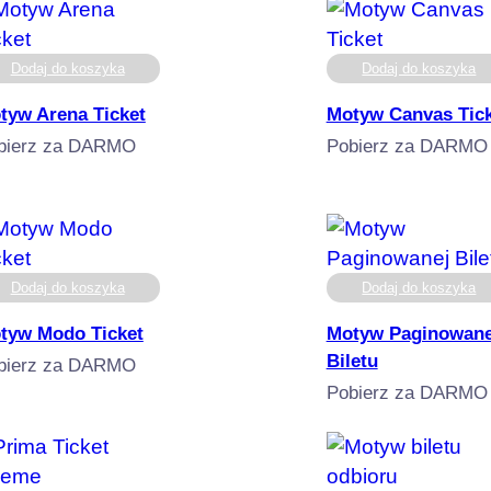
Dodaj do koszyka
Dodaj do koszyka
tyw Arena Ticket
Motyw Canvas Tick
bierz za DARMO
Pobierz za DARMO
Dodaj do koszyka
Dodaj do koszyka
tyw Modo Ticket
Motyw Paginowane
Biletu
bierz za DARMO
Pobierz za DARMO