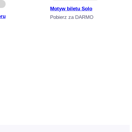
Motyw biletu Solo
oru
Pobierz za DARMO