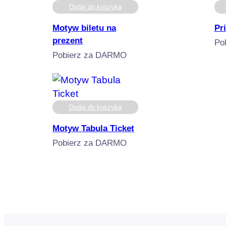
Dodaj do koszyka
Motyw biletu na
Pr
prezent
Po
Pobierz za DARMO
Dodaj do koszyka
Motyw Tabula Ticket
Pobierz za DARMO