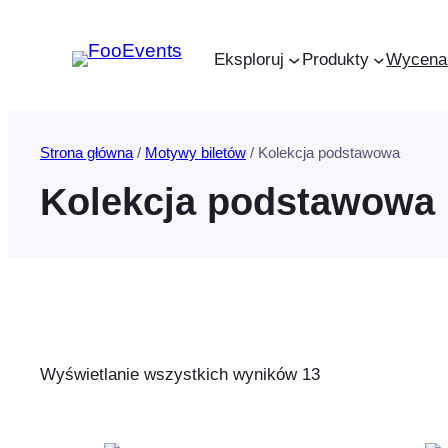
Przejdź
do
Eksploruj
Produkty
Wycena
treści
Strona główna
/
Motywy biletów
/ Kolekcja podstawowa
Kolekcja podstawowa
Wyświetlanie wszystkich wyników 13