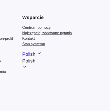
Wsparcie
Centrum pomocy
Najczęściej zadawane pytania
on-profit
Kontakt
Stan systemu
Polish
s
Polish
enia