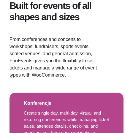
Built for events of all
shapes and sizes
From conferences and concerts to
workshops, fundraisers, sports events,
seated venues, and general admission,
FooEvents gives you the flexibility to sell
tickets and manage a wide range of event
types with WooCommerce.
Konferencje
Create single-day, multi-day, virtual, and
recurring conferences while managing ticket
sales, attendee details, check-ins, and
event access from your own website.