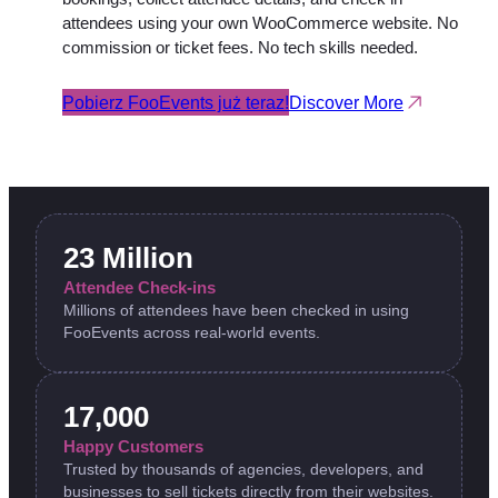
attendees using your own WooCommerce website. No
commission or ticket fees. No tech skills needed.
Pobierz FooEvents już teraz!
Discover More
23 Million
Attendee Check-ins
Millions of attendees have been checked in using
FooEvents across real-world events.
17,000
Happy Customers
Trusted by thousands of agencies, developers, and
businesses to sell tickets directly from their websites.