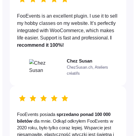
FooEvents is an excellent plugin. I use it to sell
my hobby classes on my website. It’s perfectly
integrated with WooCommerce, which makes
life easier. Support is fast and professional.
I
recommend it 100%!
Chez Susan
ChezSusan.ch, Ateliers
créatifs
FooEvents posiada
sprzedano ponad 100 000
biletów
dla mnie. Odkąd odkryłem FooEvents w
2020 roku, było tylko coraz lepiej. Wsparcie jest
niesamowite, elastyczność wtyczki jest świetna i