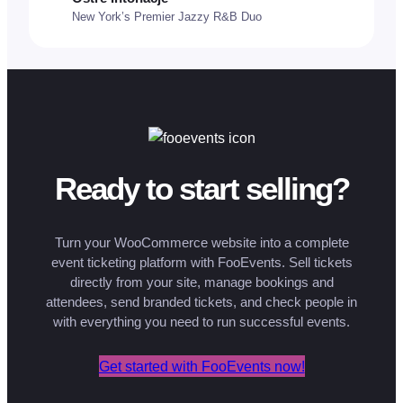
New York’s Premier Jazzy R&B Duo
Ready to start selling?
Turn your WooCommerce website into a complete
event ticketing platform with FooEvents. Sell tickets
directly from your site, manage bookings and
attendees, send branded tickets, and check people in
with everything you need to run successful events.
Get started with FooEvents now!