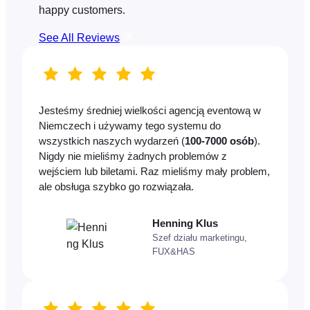
happy customers.
See All Reviews
Jesteśmy średniej wielkości agencją eventową w
Niemczech i używamy tego systemu do
wszystkich naszych wydarzeń (
100-7000 osób
).
Nigdy nie mieliśmy żadnych problemów z
wejściem lub biletami. Raz mieliśmy mały problem,
ale obsługa szybko go rozwiązała.
Henning Klus
Szef działu marketingu,
FUX&HAS