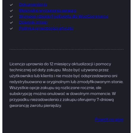
Dokumentacja
Minimalne wymagania serwera
Wymaga rdzenia FooEvents dla WooCommerce
Dziennik zmian
Polityka prywatności wtyczki
Licencja uprawnia do 12 miesięcy aktualizacji i pomocy
technicznej od daty zakupu. Może być używana przez
użytkownika lub klienta i nie może być odsprzedawana ani
redystrybuowana w oryginalnym lub zmodyfikowanym stanie.
Wszystkie opcje zakupu są rozliczane rocznie, ale
subskrypcję można anulować w dowolnym momencie. W
przypadku niezadowolenia z zakupu oferujemy 7-dniową
gwarancję zwrotu pieniędzy.
Powrót na górę