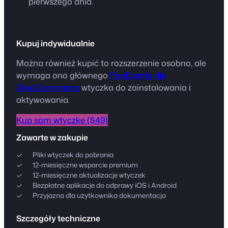
pierwszego dnia.
Kupuj indywidualnie
Można również kupić to rozszerzenie osobno, ale
wymaga ono głównego
FooEvents dla
WooCommerce
wtyczka do zainstalowania i
aktywowania.
Kup sam wtyczkę ($49)
Zawarte w zakupie
Pliki wtyczek do pobrania
12-miesięczne wsparcie premium
12-miesięczne aktualizacje wtyczek
Bezpłatne aplikacje do odprawy iOS i Android
Przyjazna dla użytkownika dokumentacja
Szczegóły techniczne