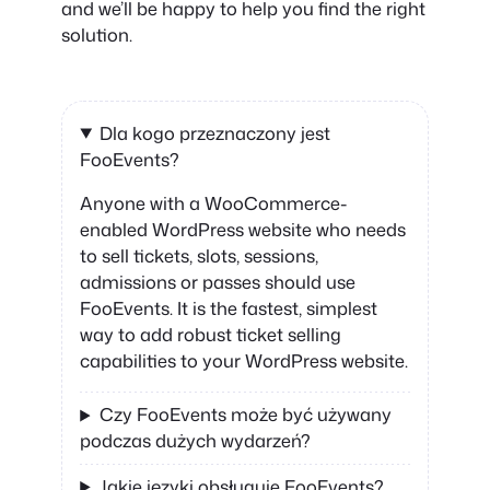
and we’ll be happy to help you find the right
solution.
Dla kogo przeznaczony jest
FooEvents?
Anyone with a WooCommerce-
enabled WordPress website who needs
to sell tickets, slots, sessions,
admissions or passes should use
FooEvents. It is the fastest, simplest
way to add robust ticket selling
capabilities to your WordPress website.
Czy FooEvents może być używany
podczas dużych wydarzeń?
Jakie języki obsługuje FooEvents?