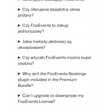
Czy oferujecie bezpłatny okres
próbny?
Czy FooEvents to zakup
jednorazowy?
Jakie metody płatności są
akceptowane?
Czy wtyczki FooEvents można kupić
osobno?
Why isn’t the FooEvents Bookings
plugin included in the Premium
Bundle?
Can I upgrade or downgrade my
FooEvents License?