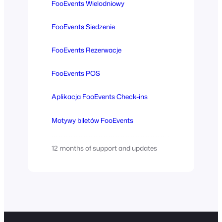
FooEvents Wielodniowy
FooEvents Siedzenie
FooEvents Rezerwacje
FooEvents POS
Aplikacja FooEvents Check-ins
Motywy biletów FooEvents
12 months of support and updates