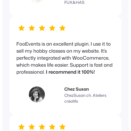
FUX&HAS
FooEvents is an excellent plugin. I use it to
sell my hobby classes on my website. It’s
perfectly integrated with WooCommerce,
which makes life easier. Support is fast and
professional.
I recommend it 100%!
Chez Susan
ChezSusan.ch, Ateliers
créatifs