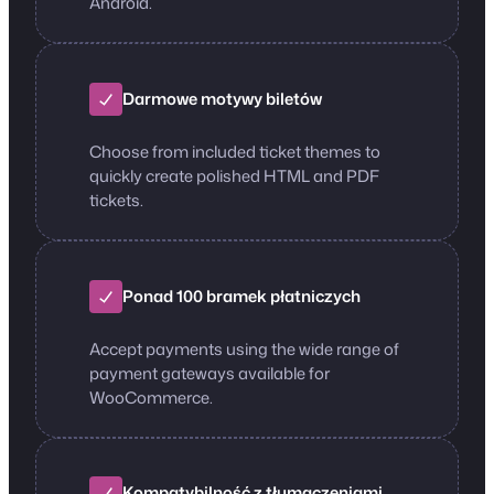
Android.
Darmowe motywy biletów
Choose from included ticket themes to
quickly create polished HTML and PDF
tickets.
Ponad 100 bramek płatniczych
Accept payments using the wide range of
payment gateways available for
WooCommerce.
Kompatybilność z tłumaczeniami