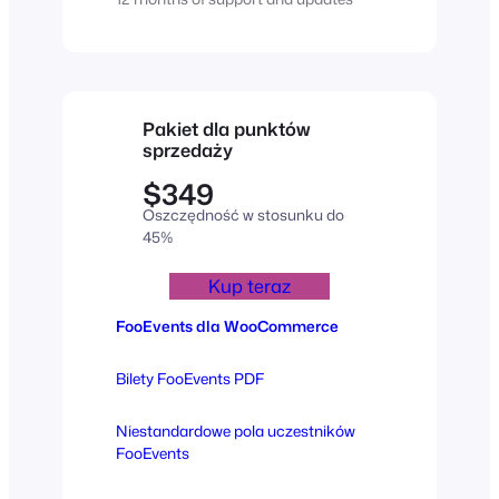
Pakiet dla punktów
sprzedaży
$349
Oszczędność w stosunku do
45%
Kup teraz
FooEvents dla WooCommerce
Bilety FooEvents PDF
Niestandardowe pola uczestników
FooEvents