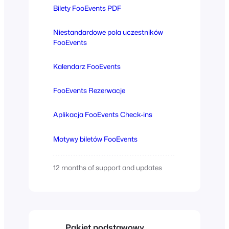
Bilety FooEvents PDF
Niestandardowe pola uczestników
FooEvents
Kalendarz FooEvents
FooEvents Rezerwacje
Aplikacja FooEvents Check-ins
Motywy biletów FooEvents
12 months of support and updates
Pakiet podstawowy