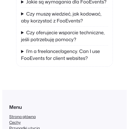
Jakie są wymagania dla FooEvents?
Czy muszę wiedzieć, jak kodować,
aby korzystać z FooEvents?
Czy oferujecie wsparcie techniczne,
jeśli potrzebuję pomocy?
I’m a freelancer/agency. Can I use
FooEvents for client websites?
Menu
Strona główna
Cechy
Przypadki użycia