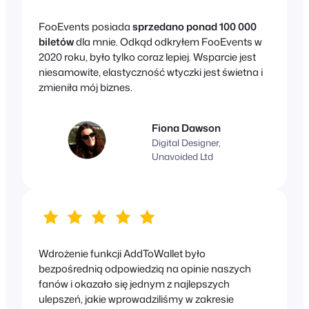
FooEvents posiada
sprzedano ponad 100 000
biletów
dla mnie. Odkąd odkryłem FooEvents w
2020 roku, było tylko coraz lepiej. Wsparcie jest
niesamowite, elastyczność wtyczki jest świetna i
zmieniła mój biznes.
Fiona Dawson
Digital Designer,
Unavoided Ltd
Wdrożenie funkcji AddToWallet było
bezpośrednią odpowiedzią na opinie naszych
fanów i okazało się jednym z najlepszych
ulepszeń, jakie wprowadziliśmy w zakresie