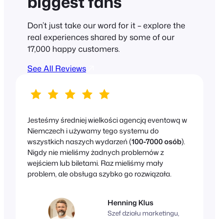
biggest fans
Don’t just take our word for it – explore the
real experiences shared by some of our
17,000 happy customers.
See All Reviews
Jesteśmy średniej wielkości agencją eventową w
Niemczech i używamy tego systemu do
wszystkich naszych wydarzeń (
100-7000 osób
).
Nigdy nie mieliśmy żadnych problemów z
wejściem lub biletami. Raz mieliśmy mały
problem, ale obsługa szybko go rozwiązała.
Henning Klus
Szef działu marketingu,