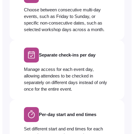
Choose between consecutive multi-day
events, such as Friday to Sunday, or
specific non-consecutive dates, such as
selected workshop days across a month.
Separate check-ins per day
Manage access for each event day,
allowing attendees to be checked in
separately on different days instead of only
once for the entire event.
Per-day start and end times
Set different start and end times for each