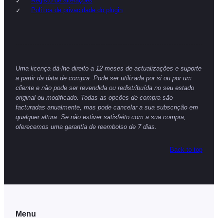
Registo de alterações
Política de privacidade do plugin
Uma licença dá-lhe direito a 12 meses de actualizações e suporte
a partir da data de compra. Pode ser utilizada por si ou por um
cliente e não pode ser revendida ou redistribuída no seu estado
original ou modificado. Todas as opções de compra são
facturadas anualmente, mas pode cancelar a sua subscrição em
qualquer altura. Se não estiver satisfeito com a sua compra,
oferecemos uma garantia de reembolso de 7 dias.
Back to top
Menu