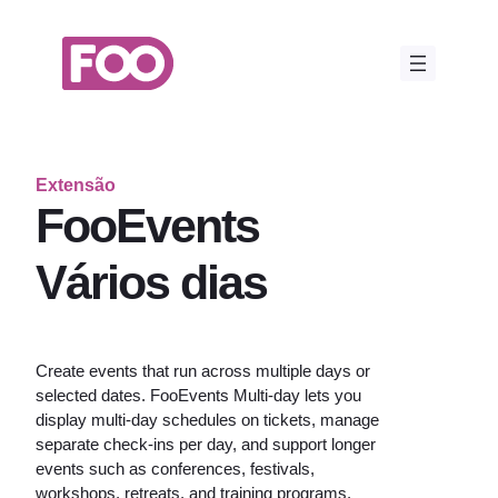
Saltar
para
o
conteúdo
Extensão
FooEvents
Vários dias
Create events that run across multiple days or
selected dates. FooEvents Multi-day lets you
display multi-day schedules on tickets, manage
separate check-ins per day, and support longer
events such as conferences, festivals,
workshops, retreats, and training programs.