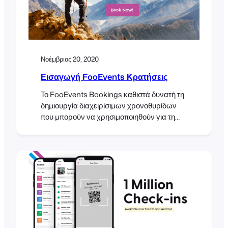
Νοέμβριος 20, 2020
Εισαγωγή FooEvents Κρατήσεις
Το FooEvents Bookings καθιστά δυνατή τη
δημιουργία διαχειρίσιμων χρονοθυρίδων
που μπορούν να χρησιμοποιηθούν για τη
δημιουργία εκδηλώσεων, δραστηριοτήτων,
χώρων και υπηρεσιών που μπορούν να
γίνουν αντικείμενο κράτησης.