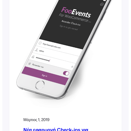
[...]
Μάρτιος 1, 2019
Νέα εφαρμογή Check-ins για