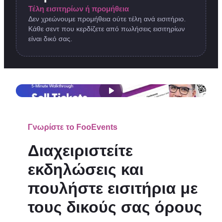
Τέλη εισιτηρίων ή προμήθεια
Δεν χρεώνουμε προμήθεια ούτε τέλη ανά εισιτήριο.
Κάθε σεντ που κερδίζετε από πωλήσεις εισιτηρίων
είναι δικό σας.
Γνωρίστε το FooEvents
Διαχειριστείτε
εκδηλώσεις και
πουλήστε εισιτήρια με
τους δικούς σας όρους