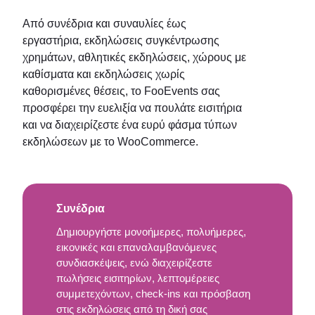
Από συνέδρια και συναυλίες έως
εργαστήρια, εκδηλώσεις συγκέντρωσης
χρημάτων, αθλητικές εκδηλώσεις, χώρους με
καθίσματα και εκδηλώσεις χωρίς
καθορισμένες θέσεις, το FooEvents σας
προσφέρει την ευελιξία να πουλάτε εισιτήρια
και να διαχειρίζεστε ένα ευρύ φάσμα τύπων
εκδηλώσεων με το WooCommerce.
Συνέδρια
Δημιουργήστε μονοήμερες, πολυήμερες,
εικονικές και επαναλαμβανόμενες
συνδιασκέψεις, ενώ διαχειρίζεστε
πωλήσεις εισιτηρίων, λεπτομέρειες
συμμετεχόντων, check-ins και πρόσβαση
στις εκδηλώσεις από τη δική σας