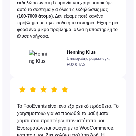
εκδηλώσεων στη Γερμανία και χρησιμοποιούμε
αυτό το σύστημα για όλες τις εκδηλώσεις μας
(
100-7000 άτομα
). Δεν είχαμε ποτέ κανένα
πρόβλημα με την είσοδο ή τα εισιτήρια. Είχαμε μια
φορά ένα μικρό πρόβλημα, αλλά η υποστήριξη το
έλυσε γρήγορα.
Henning Klus
Επικεφαλής μάρκετινγκ,
FUX&HAS
Το FooEvents είναι ένα εξαιρετικό πρόσθετο. Το
χρησιμοποιώ για να προωθώ τα μαθήματα
χόμπι που προσφέρω στον ιστότοπό μου.
Ενσωματώνεται άψογα με το WooCommerce,
κάτι που μου διευκολύνει πολύ τη ζωή. Η