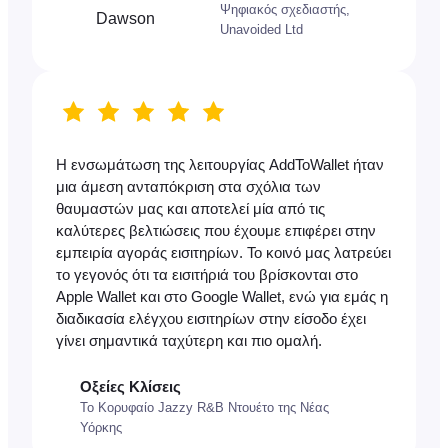
Ψηφιακός σχεδιαστής,
Unavoided Ltd
Η ενσωμάτωση της λειτουργίας AddToWallet ήταν
μια άμεση ανταπόκριση στα σχόλια των
θαυμαστών μας και αποτελεί μία από τις
καλύτερες βελτιώσεις που έχουμε επιφέρει στην
εμπειρία αγοράς εισιτηρίων. Το κοινό μας λατρεύει
το γεγονός ότι τα εισιτήριά του βρίσκονται στο
Apple Wallet και στο Google Wallet, ενώ για εμάς η
διαδικασία ελέγχου εισιτηρίων στην είσοδο έχει
γίνει σημαντικά ταχύτερη και πιο ομαλή.
Οξείες Κλίσεις
Το Κορυφαίο Jazzy R&B Ντουέτο της Νέας
Υόρκης