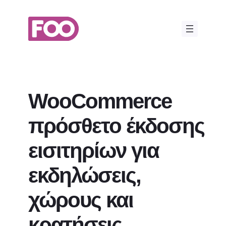
Μετάβαση
στο
περιεχόμενο
WooCommerce
πρόσθετο έκδοσης
εισιτηρίων για
εκδηλώσεις,
χώρους και
κρατήσεις