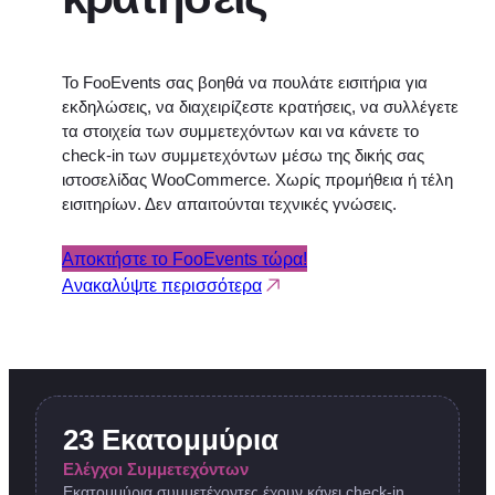
Το FooEvents σας βοηθά να πουλάτε εισιτήρια για
εκδηλώσεις, να διαχειρίζεστε κρατήσεις, να συλλέγετε
τα στοιχεία των συμμετεχόντων και να κάνετε το
check-in των συμμετεχόντων μέσω της δικής σας
ιστοσελίδας WooCommerce. Χωρίς προμήθεια ή τέλη
εισιτηρίων. Δεν απαιτούνται τεχνικές γνώσεις.
Αποκτήστε το FooEvents τώρα!
Ανακαλύψτε περισσότερα
23 Εκατομμύρια
Ελέγχοι Συμμετεχόντων
Εκατομμύρια συμμετέχοντες έχουν κάνει check-in