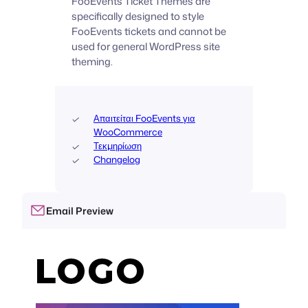
FooEvents Ticket Themes are
specifically designed to style
FooEvents tickets and cannot be
used for general WordPress site
theming.
Απαιτείται FooEvents για
WooCommerce
Τεκμηρίωση
Changelog
Email Preview