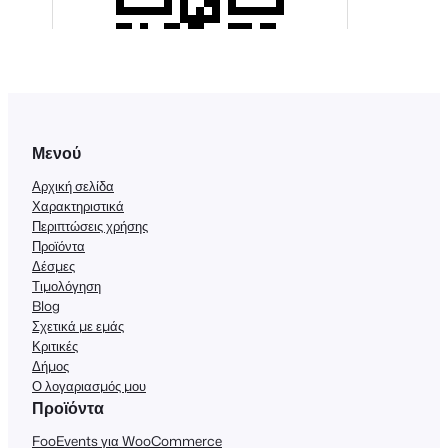
Μενού
Αρχική σελίδα
Χαρακτηριστικά
Περιπτώσεις χρήσης
Προϊόντα
Δέσμες
Τιμολόγηση
Blog
Σχετικά με εμάς
Κριτικές
Δήμος
Ο λογαριασμός μου
Προϊόντα
FooEvents για WooCommerce