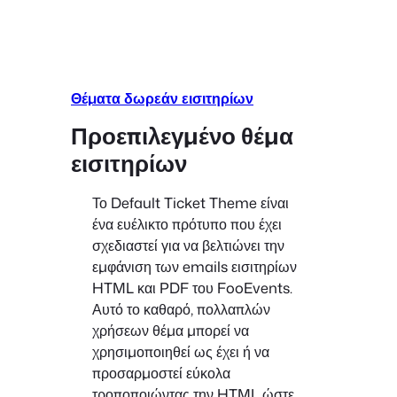
Θέματα δωρεάν εισιτηρίων
Προεπιλεγμένο θέμα
εισιτηρίων
Το Default Ticket Theme είναι
ένα ευέλικτο πρότυπο που έχει
σχεδιαστεί για να βελτιώνει την
εμφάνιση των emails εισιτηρίων
HTML και PDF του FooEvents.
Αυτό το καθαρό, πολλαπλών
χρήσεων θέμα μπορεί να
χρησιμοποιηθεί ως έχει ή να
προσαρμοστεί εύκολα
τροποποιώντας την HTML ώστε