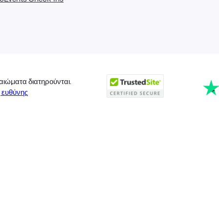
αιώματα διατηρούνται.
 ευθύνης