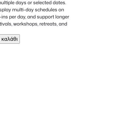
ultiple days or selected dates.
isplay multi-day schedules on
ins per day, and support longer
ivals, workshops, retreats, and
 καλάθι