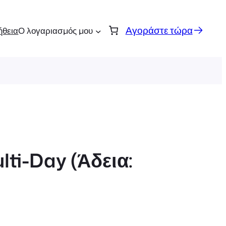
Αγοράστε τώρα
ήθεια
Ο λογαριασμός μου
ti-Day (Άδεια: