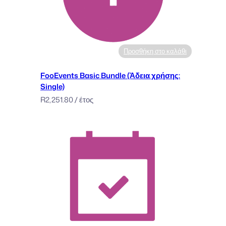
Προσθήκη στο καλάθι
FooEvents Basic Bundle (Άδεια χρήσης:
Single)
R
2,251.80
/ έτος