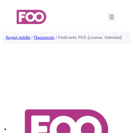
Μετάβαση
στο
περιεχόμενο
Αρχική σελίδα
/
Πρωτογενές
/ FooEvents POS (License: Unlimited)