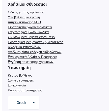
Χρήσιμοι σύνδεσμοι
Οδικός χάρτης προϊόντος
Υποβάλετε μια κριτική
Αίτηση έκπτωσης NPO
Ειδοποιήσεις χαρακτηριστικών
Σαρωτές γραμμωτού κώδικα
Συνιστώμενα θέματα WordPress
Προσαρμοσμένη ανάπτυξη WordPress
Φιλοξενία ιστοσελίδων
Απόλυτη λίστα ελέγχου εκδηλώσεων
Ενημερωτικά Δελτία & Προσφορές
Εγγύηση επιστροφής χρημάτων
Υποστήριξη
Κέντρο βοήθειας
Συχνές ερωτήσεις
Επικοινωνία
Κατάσταση Συστήματος
Greek
English