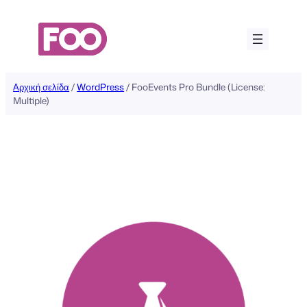
Μετάβαση
στο
περιεχόμενο
Αρχική σελίδα
/
WordPress
/ FooEvents Pro Bundle (License:
Multiple)