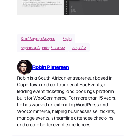
Κατάλογος ελέγχου
λήψη
σχεδιασμός εκδηλώσεων
δωρεάν
Robin Pietersen
Robin is a South African entrepreneur based in
Cape Town and co-founder of FooEvents, a
leading event, ticketing, and bookings platform
built for WooCommerce. For more than 15 years,
he has worked on extending WordPress and
WooCommerce, helping businesses sell tickets,
manage events, streamline attendee check-ins,
and create better event experiences.