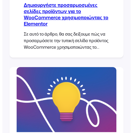
Δημιουργήστε προσαρμοσμένες
σελίδες προϊόντων για το
WooCommerce χρησιμοποιώντας το
Elementor
Σε αυτό το άρθρο, θα σας δείξουμε πώς να
προσαρμόσετε την τυπική σελίδα προϊόντος
WooCommerce χρησιμοποιώντας το
Elementor Pro. Θα δημιουργήσουμε ένα
προσαρμοσμένο πρότυπο σελίδας
προϊόντος που μπορεί να χρησιμοποιηθεί για
την πώληση εισιτηρίων για τις εκδηλώσεις
σας.