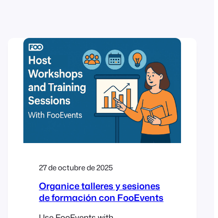
27 de octubre de 2025
Organice talleres y sesiones
de formación con FooEvents
Use FooEvents with