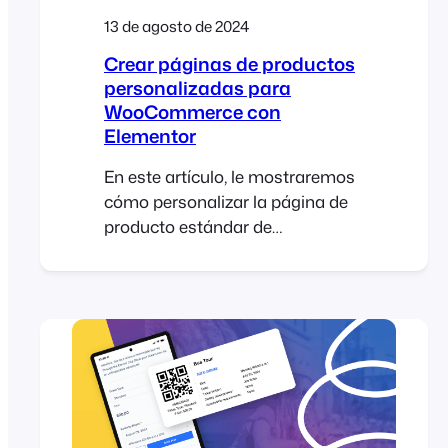
13 de agosto de 2024
Crear páginas de productos
personalizadas para
WooCommerce con
Elementor
En este artículo, le mostraremos
cómo personalizar la página de
producto estándar de
WooCommerce utilizando
Elementor Pro. Vamos a crear
una plantilla de página de
producto personalizado que se
puede utilizar para la venta de
entradas para sus eventos.