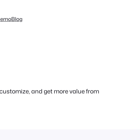
Demo
Blog
 customize, and get more value from