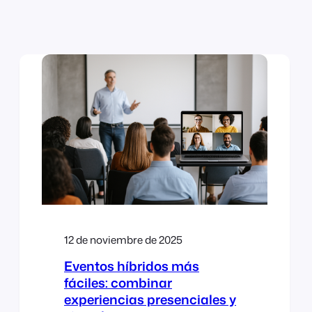
12 de noviembre de 2025
Eventos híbridos más
fáciles: combinar
experiencias presenciales y