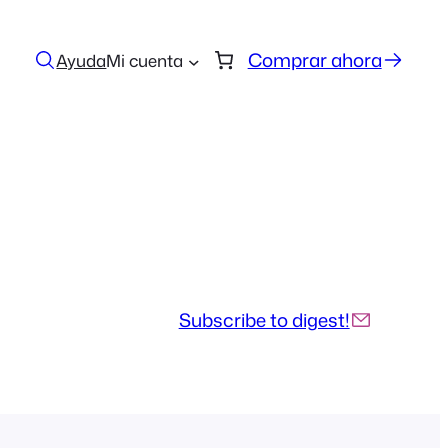
Comprar ahora
Ayuda
Mi cuenta
Subscribe to digest!