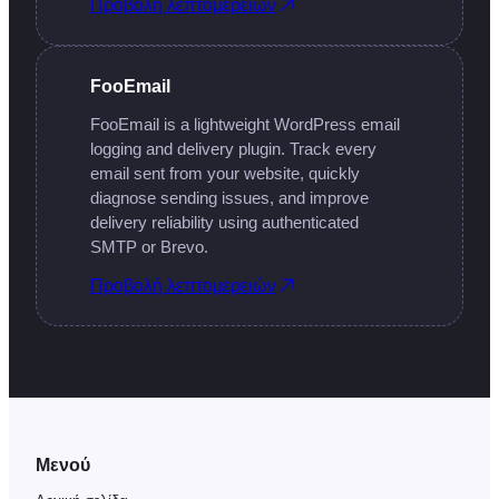
Προβολή λεπτομερειών
FooEmail
FooEmail is a lightweight WordPress email
logging and delivery plugin. Track every
email sent from your website, quickly
diagnose sending issues, and improve
delivery reliability using authenticated
SMTP or Brevo.
Προβολή λεπτομερειών
Μενού