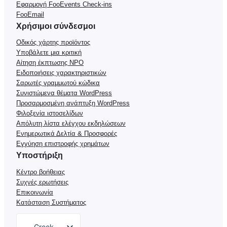
Εφαρμογή FooEvents Check-ins
FooEmail
Χρήσιμοι σύνδεσμοι
Οδικός χάρτης προϊόντος
Υποβάλετε μια κριτική
Αίτηση έκπτωσης NPO
Ειδοποιήσεις χαρακτηριστικών
Σαρωτές γραμμωτού κώδικα
Συνιστώμενα θέματα WordPress
Προσαρμοσμένη ανάπτυξη WordPress
Φιλοξενία ιστοσελίδων
Απόλυτη λίστα ελέγχου εκδηλώσεων
Ενημερωτικά Δελτία & Προσφορές
Εγγύηση επιστροφής χρημάτων
Υποστήριξη
Κέντρο βοήθειας
Συχνές ερωτήσεις
Επικοινωνία
Κατάσταση Συστήματος
Greek