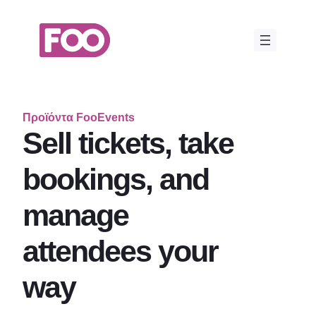
Μετάβαση
στο
περιεχόμενο
Προϊόντα FooEvents
Sell tickets, take
bookings, and
manage
attendees your
way