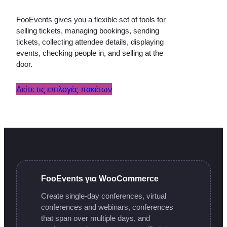
FooEvents gives you a flexible set of tools for
selling tickets, managing bookings, sending
tickets, collecting attendee details, displaying
events, checking people in, and selling at the
door.
Δείτε τις επιλογές πακέτων
FooEvents για WooCommerce
Create single-day conferences, virtual
conferences and webinars, conferences
that span over multiple days, and