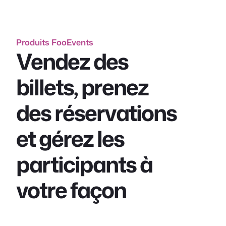
Produits FooEvents
Vendez des
billets, prenez
des réservations
et gérez les
participants à
votre façon