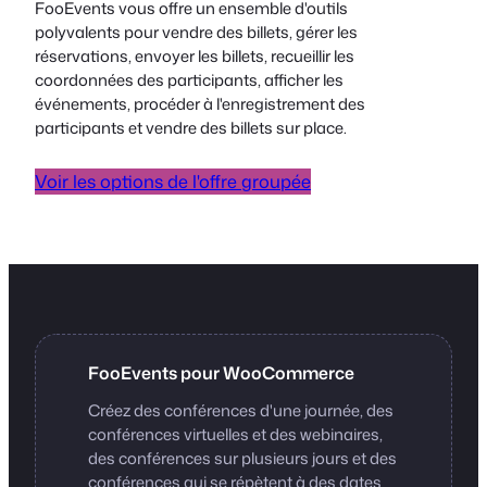
FooEvents vous offre un ensemble d'outils
polyvalents pour vendre des billets, gérer les
réservations, envoyer les billets, recueillir les
coordonnées des participants, afficher les
événements, procéder à l'enregistrement des
participants et vendre des billets sur place.
Voir les options de l'offre groupée
FooEvents pour WooCommerce
Créez des conférences d'une journée, des
conférences virtuelles et des webinaires,
des conférences sur plusieurs jours et des
conférences qui se répètent à des dates