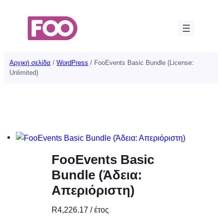
Μετάβαση
στο
περιεχόμενο
Αρχική σελίδα
/
WordPress
/ FooEvents Basic Bundle (License:
Unlimited)
FooEvents Basic
Bundle (Άδεια:
Απεριόριστη)
R
4,226.17
/ έτος