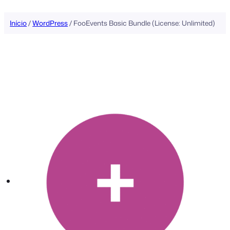
conteúdo
Início
/
WordPress
/ FooEvents Basic Bundle (License: Unlimited)