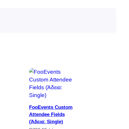
Προσθήκη στο καλάθι
FooEvents Custom
Attendee Fields
(Άδεια: Single)