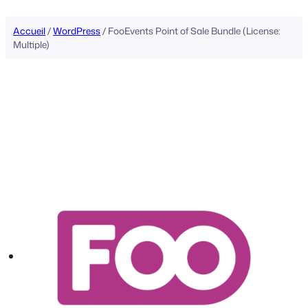
Accueil
/
WordPress
/ FooEvents Point of Sale Bundle (License:
Multiple)