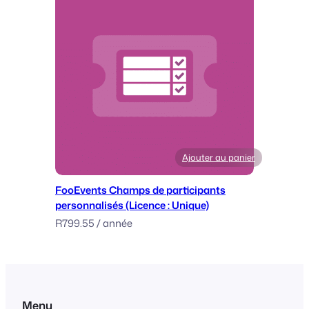
Ajouter au panier
FooEvents Champs de participants
personnalisés (Licence : Unique)
R
799.55
/ année
Menu