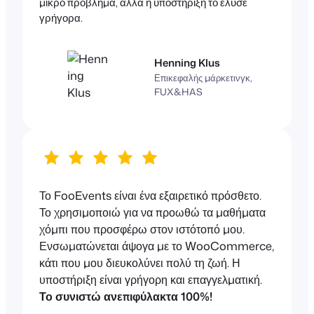
μικρό πρόβλημα, αλλά η υποστήριξη το έλυσε
γρήγορα.
Henning Klus
Επικεφαλής μάρκετινγκ,
FUX&HAS
Το FooEvents είναι ένα εξαιρετικό πρόσθετο.
Το χρησιμοποιώ για να προωθώ τα μαθήματα
χόμπι που προσφέρω στον ιστότοπό μου.
Ενσωματώνεται άψογα με το WooCommerce,
κάτι που μου διευκολύνει πολύ τη ζωή. Η
υποστήριξη είναι γρήγορη και επαγγελματική.
Το συνιστώ ανεπιφύλακτα 100%!