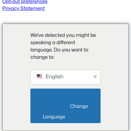
Opt-out preferences
Privacy Statement
We've detected you might be
speaking a different
language. Do you want to
change to:
English
                        Change 
Language                    