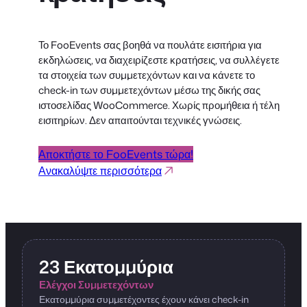
Το FooEvents σας βοηθά να πουλάτε εισιτήρια για
εκδηλώσεις, να διαχειρίζεστε κρατήσεις, να συλλέγετε
τα στοιχεία των συμμετεχόντων και να κάνετε το
check-in των συμμετεχόντων μέσω της δικής σας
ιστοσελίδας WooCommerce. Χωρίς προμήθεια ή τέλη
εισιτηρίων. Δεν απαιτούνται τεχνικές γνώσεις.
Αποκτήστε το FooEvents τώρα!
Ανακαλύψτε περισσότερα
23 Εκατομμύρια
Ελέγχοι Συμμετεχόντων
Εκατομμύρια συμμετέχοντες έχουν κάνει check-in