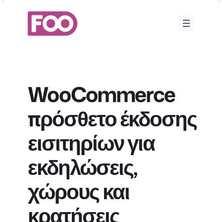
Μετάβαση
στο
περιεχόμενο
WooCommerce
πρόσθετο έκδοσης
εισιτηρίων για
εκδηλώσεις,
χώρους και
κρατήσεις