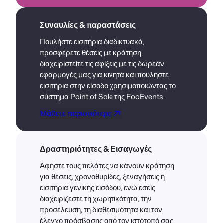
Συναυλίες & παραστάσεις
Πουλήστε εισιτήρια διαδικτυακά,
προσφέρετε θέσεις με κράτηση,
διαχειριστείτε τις αφίξεις με τις δωρεάν
εφαρμογές μας για κινητά και πουλήστε
εισιτήρια στην είσοδο χρησιμοποιώντας το
σύστημα Point of Sale της FooEvents.
Μάθετε περισσότερα
Δραστηριότητες & Εισαγωγές
Αφήστε τους πελάτες να κάνουν κράτηση
για θέσεις, χρονοθυρίδες, ξεναγήσεις ή
εισιτήρια γενικής εισόδου, ενώ εσείς
διαχειρίζεστε τη χωρητικότητα, την
προσέλευση, τη διαθεσιμότητα και τον
έλεγχο πρόσβασης από τον ιστότοπό σας.