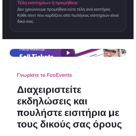
Τέλη εισιτηρίων ή προμήθεια
Δεν χρεώνουμε προμήθεια ούτε τέλη ανά εισιτήριο.
Κάθε σεντ που κερδίζετε από πωλήσεις εισιτηρίων είναι
δικό σας.
Γνωρίστε το FooEvents
Διαχειριστείτε
εκδηλώσεις και
πουλήστε εισιτήρια με
τους δικούς σας όρους