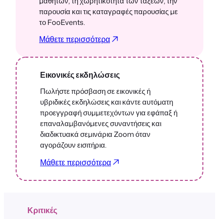
μαθητών, τη χωρητικότητα των τάξεων, την
παρουσία και τις καταγραφές παρουσίας με
το FooEvents.
Μάθετε περισσότερα
Εικονικές εκδηλώσεις
Πωλήστε πρόσβαση σε εικονικές ή
υβριδικές εκδηλώσεις και κάντε αυτόματη
προεγγραφή συμμετεχόντων για εφάπαξ ή
επαναλαμβανόμενες συναντήσεις και
διαδικτυακά σεμινάρια Zoom όταν
αγοράζουν εισιτήρια.
Μάθετε περισσότερα
Κριτικές