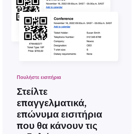
Πουλήστε εισιτήρια
Στείλτε
επαγγελματικά,
επώνυμα εισιτήρια
που θα κάνουν τις