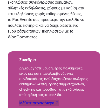
εκδηλώσεις συγκέντρωσης χρημάτων,
αθλητικές εκδηλώσεις, χώρους με καθίσματα
και εκδηλώσεις χωρίς καθορισμένες θέσεις,
το FooEvents σας προσφέρει την ευελιξία να
πουλάτε εισιτήρια και να διαχειρίζεστε ένα
ευρύ φάσμα τύπων εκδηλώσεων με το
WooCommerce.
Συνέδρια
Δημιουργήστε μονοήμερες, πολυήμερες,
εικονικές και επαναλαμβανόμενες
συνδιασκέψεις, ενώ διαχειρίζεστε πωλήσεις
εισιτηρίων, λεπτομέρειες συμμετεχόντων,
check-ins και πρόσβαση στις εκδηλώσεις
από τη δική σας ιστοσελίδα.
Μάθετε περισσότερα