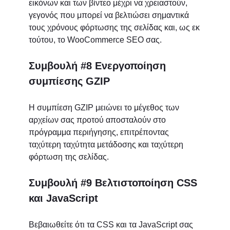
εικόνων και των βίντεο μέχρι να χρειαστούν,
γεγονός που μπορεί να βελτιώσει σημαντικά
τους χρόνους φόρτωσης της σελίδας και, ως εκ
τούτου, το WooCommerce SEO σας.
Συμβουλή #8 Ενεργοποίηση
συμπίεσης GZIP
Η συμπίεση GZIP μειώνει το μέγεθος των
αρχείων σας προτού αποσταλούν στο
πρόγραμμα περιήγησης, επιτρέποντας
ταχύτερη ταχύτητα μετάδοσης και ταχύτερη
φόρτωση της σελίδας.
Συμβουλή #9 Βελτιστοποίηση CSS
και JavaScript
Βεβαιωθείτε ότι τα CSS και τα JavaScript σας