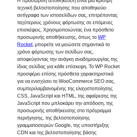
Η προσωρινή αποθήκευση είναι μια κρίσιμη
τεχνική βελτιστοποίησης που αποθηκεύει
αντίγραφα των ιστοσελίδων σας, επιτρέποντας
ταχύτερους χρόνους φόρτωσης σε επόμενες
επισκέψεις. Χρησιμοποιώντας ένα πρόσθετο
προσωρινής αποθήκευσης, όπως το
WP
Rocket
, μπορείτε να μειώσετε σημαντικά το
χρόνο φόρτωσης των σελίδων σας,
αποφεύγοντας την ανάγκη αναδημιουργίας της
ίδιας σελίδας για κάθε επίσκεψη. Το WP Rocket
προσφέρει επίσης πρόσθετα χαρακτηριστικά
για να ενισχύσει το WooCommerce SEO σας,
συμπεριλαμβανομένης της ελαχιστοποίησης
CSS, JavaScript και HTML, της αφαίρεσης της
JavaScript που μπλοκάρει την απόδοση, της
προσωρινής αποθήκευσης στο πρόγραμμα
περιήγησης, της βελτιστοποίησης
γραμματοσειρών Google, της υποστήριξης
CDN και της βελτιστοποίησης βάσης