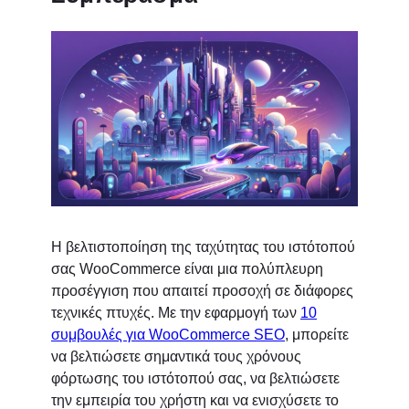
Η βελτιστοποίηση της ταχύτητας του ιστότοπού
σας WooCommerce είναι μια πολύπλευρη
προσέγγιση που απαιτεί προσοχή σε διάφορες
τεχνικές πτυχές. Με την εφαρμογή των
10
συμβουλές για WooCommerce SEO
, μπορείτε
να βελτιώσετε σημαντικά τους χρόνους
φόρτωσης του ιστότοπού σας, να βελτιώσετε
την εμπειρία του χρήστη και να ενισχύσετε το