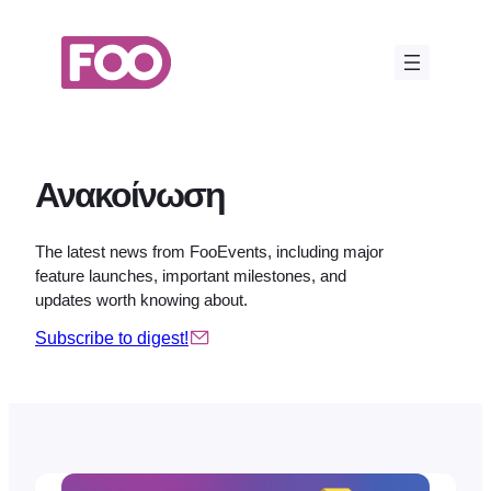
Μετάβαση
στο
περιεχόμενο
Ανακοίνωση
The latest news from FooEvents, including major
feature launches, important milestones, and
updates worth knowing about.
Subscribe to digest!