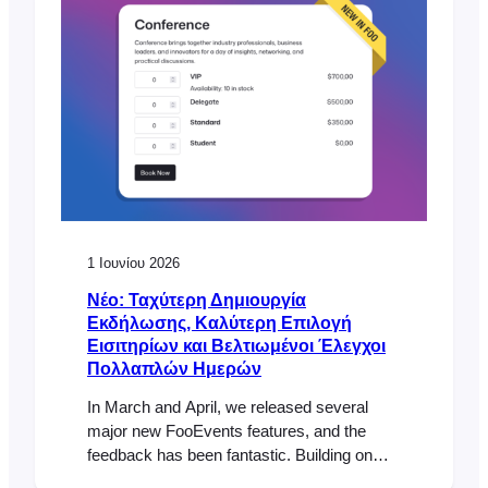
1 Ιουνίου 2026
Νέο: Ταχύτερη Δημιουργία
Εκδήλωσης, Καλύτερη Επιλογή
Εισιτηρίων και Βελτιωμένοι Έλεγχοι
Πολλαπλών Ημερών
In March and April, we released several
major new FooEvents features, and the
feedback has been fantastic. Building on
that momentum, our May release includes