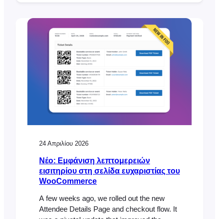
three popular feature requests that many
FooEvents customers have been asking for.
New Table Variation Layout Option We’ve
added a new table variation display option
that shows WooCommerce variations in…
24 Απριλίου 2026
Νέο: Εμφάνιση λεπτομερειών
εισιτηρίου στη σελίδα ευχαριστίας του
WooCommerce
A few weeks ago, we rolled out the new
Attendee Details Page and checkout flow. It