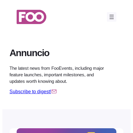
Vai
al
contenuto
Annuncio
The latest news from FooEvents, including major
feature launches, important milestones, and
updates worth knowing about.
Subscribe to digest!