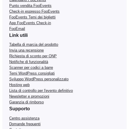
Punto vendita FooEvents
Check-in espresso FooEvents
FooEvents Temi dei biglietti
App FooEvents Check-in
FooEmail
Link utili
Tabella di marcia del prodotto
Invia una recensione
Richiesta di sconto per ONP
Notifiche di funzionalità
Scanner per codici a barre
Temi WordPress consigliati
Sviluppo WordPress personalizzato
Hosting web
Lista di controllo per l'evento definitivo
Newsletter e promozioni
Garanzia di rimborso
Supporto
Centro assistenza
Domande frequenti