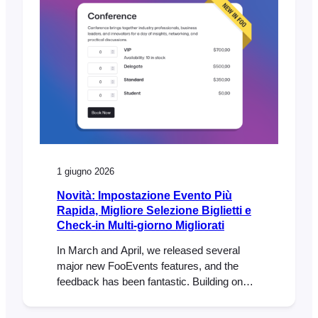
1 giugno 2026
Novità: Impostazione Evento Più
Rapida, Migliore Selezione Biglietti e
Check-in Multi-giorno Migliorati
In March and April, we released several
major new FooEvents features, and the
feedback has been fantastic. Building on
that momentum, our May release includes
three popular feature requests that many