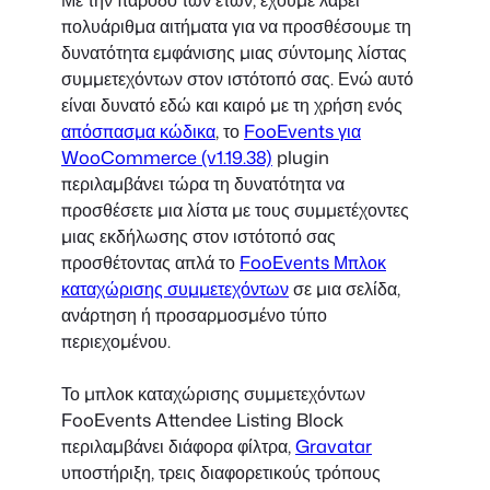
πολυάριθμα αιτήματα για να προσθέσουμε τη
δυνατότητα εμφάνισης μιας σύντομης λίστας
συμμετεχόντων στον ιστότοπό σας. Ενώ αυτό
είναι δυνατό εδώ και καιρό με τη χρήση ενός
απόσπασμα κώδικα
, το
FooEvents για
WooCommerce (v1.19.38)
plugin
περιλαμβάνει τώρα τη δυνατότητα να
προσθέσετε μια λίστα με τους συμμετέχοντες
μιας εκδήλωσης στον ιστότοπό σας
προσθέτοντας απλά το
FooEvents Μπλοκ
καταχώρισης συμμετεχόντων
σε μια σελίδα,
ανάρτηση ή προσαρμοσμένο τύπο
περιεχομένου.
Το μπλοκ καταχώρισης συμμετεχόντων
FooEvents Attendee Listing Block
περιλαμβάνει διάφορα φίλτρα,
Gravatar
υποστήριξη, τρεις διαφορετικούς τρόπους