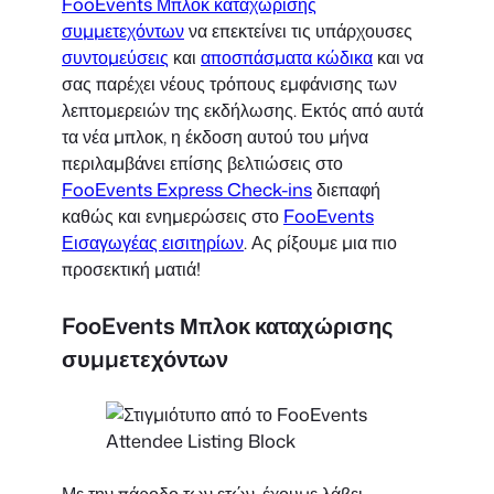
FooEvents Μπλοκ καταχώρισης
συμμετεχόντων
να επεκτείνει τις υπάρχουσες
συντομεύσεις
και
αποσπάσματα κώδικα
και να
σας παρέχει νέους τρόπους εμφάνισης των
λεπτομερειών της εκδήλωσης. Εκτός από αυτά
τα νέα μπλοκ, η έκδοση αυτού του μήνα
περιλαμβάνει επίσης βελτιώσεις στο
FooEvents Express Check-ins
διεπαφή
καθώς και ενημερώσεις στο
FooEvents
Εισαγωγέας εισιτηρίων
. Ας ρίξουμε μια πιο
προσεκτική ματιά!
FooEvents Μπλοκ καταχώρισης
συμμετεχόντων
Με την πάροδο των ετών, έχουμε λάβει