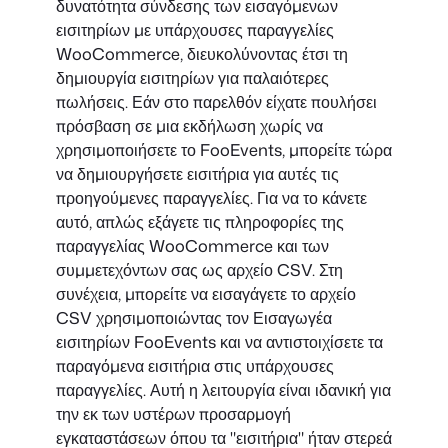
δυνατότητα σύνδεσης των εισαγόμενων
εισιτηρίων με υπάρχουσες παραγγελίες
WooCommerce, διευκολύνοντας έτσι τη
δημιουργία εισιτηρίων για παλαιότερες
πωλήσεις. Εάν στο παρελθόν είχατε πουλήσει
πρόσβαση σε μια εκδήλωση χωρίς να
χρησιμοποιήσετε το FooEvents, μπορείτε τώρα
να δημιουργήσετε εισιτήρια για αυτές τις
προηγούμενες παραγγελίες. Για να το κάνετε
αυτό, απλώς εξάγετε τις πληροφορίες της
παραγγελίας WooCommerce και των
συμμετεχόντων σας ως αρχείο CSV. Στη
συνέχεια, μπορείτε να εισαγάγετε το αρχείο
CSV χρησιμοποιώντας τον Εισαγωγέα
εισιτηρίων FooEvents και να αντιστοιχίσετε τα
παραγόμενα εισιτήρια στις υπάρχουσες
παραγγελίες. Αυτή η λειτουργία είναι ιδανική για
την εκ των υστέρων προσαρμογή
εγκαταστάσεων όπου τα "εισιτήρια" ήταν στερεά