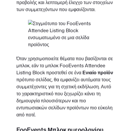
προβολής και λεπτομερή έλεγχο των στοιχείων
των συμμετεχόντων που εμφανίζονται.
Όταν χρησιμοποιείτε θέματα που βασίζονται σε
μπλοκ, εάν το μπλοκ FooEvents Attendee
Listing Block προστεθεί σε ένα
Ενιαίο προϊόν
πρότυπο σελίδας, θα εμφανίζει αυτόματα τους
συμμετέχοντες για τη σχετική εκδήλωση. Αυτό
το χαρακτηριστικό που ξεχωρίζει κάνει τη
δημιουργία πλουσιότερων και πιο
εντυπωσιακών σελίδων προϊόντων πιο εύκολη
από ποτέ.
FooEvents Μπλοκ ημερολογίου