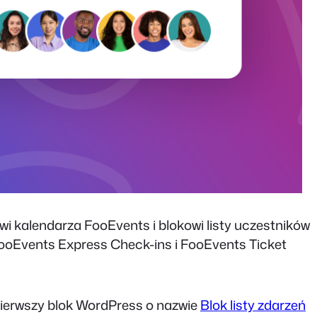
 kalendarza FooEvents i blokowi listy uczestników
FooEvents Express Check-ins i FooEvents Ticket
ierwszy blok WordPress o nazwie
Blok listy zdarzeń