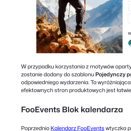
W przypadku korzystania z motywów opartych
zostanie dodany do szablonu
Pojedynczy p
odpowiedniego wydarzenia. Ta wyróżniająca s
efektownych stron produktowych jest łatwiej
FooEvents Blok kalendarza
Poprzednio
Kalendarz FooEvents
wtyczka p