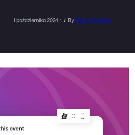
1 października 2024 r.
By
Robin Pietersen