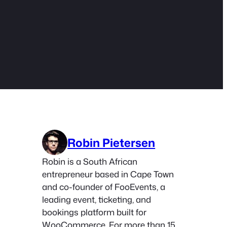
Robin Pietersen
Robin is a South African
entrepreneur based in Cape Town
and co-founder of FooEvents, a
leading event, ticketing, and
bookings platform built for
WooCommerce. For more than 15