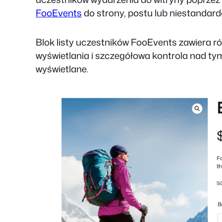
FooEvents
do strony, postu lub niestandar
Blok listy uczestników FooEvents zawiera róż
wyświetlania i szczegółowa kontrola nad ty
wyświetlane.