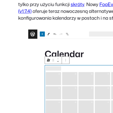
tylko przy użyciu funkcji
skróty
. Nowy
FooEv
(v1.7.4)
oferuje teraz nowoczesną alternatyw
konfigurowania kalendarzy w postach i na s