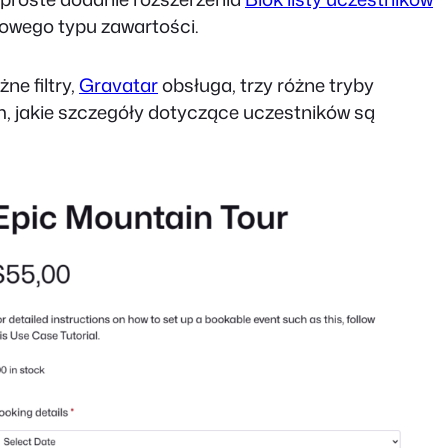
dowego typu zawartości.
ne filtry,
Gravatar
obsługa, trzy różne tryby
m, jakie szczegóły dotyczące uczestników są