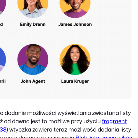
 o dodanie możliwości wyświetlania zwiastuna listy
ż od dawna jest to możliwe przy użyciu
fragment
38)
wtyczka zawiera teraz możliwość dodania listy
 proste dodanie rozszerzenia
Blok listy uczestników