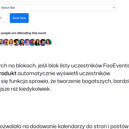
 na blokach, jeśli blok listy uczestników FooEvent
rodukt
automatycznie wyświetli uczestników
ię funkcja sprawia, że tworzenie bogatszych, bardzi
sze niż kiedykolwiek.
ozwalała na dodawanie kalendarzy do stron i postów