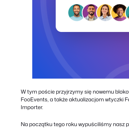
W tym poście przyjrzymy się nowemu blokowi
FooEvents, a także aktualizacjom wtyczki 
Importer.
Na początku tego roku wypuściliśmy nasz p