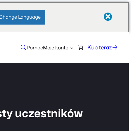
Change Language
Kup teraz
Pomoc
Moje konto
sty uczestników