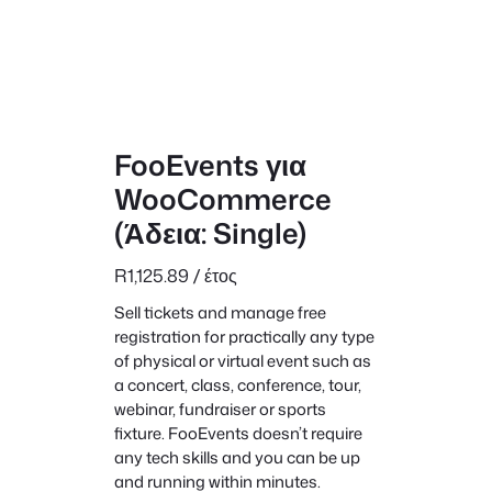
FooEvents για
WooCommerce
(Άδεια: Single)
R
1,125.89
/ έτος
Sell tickets and manage free
registration for practically any type
of physical or virtual event such as
a concert, class, conference, tour,
webinar, fundraiser or sports
fixture. FooEvents doesn’t require
any tech skills and you can be up
and running within minutes.