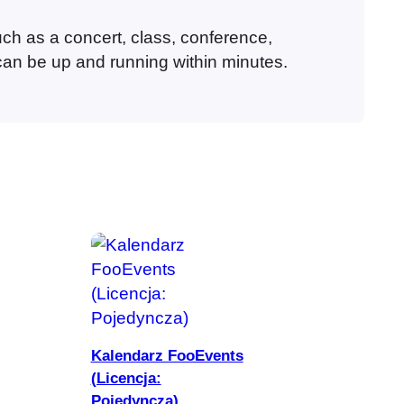
such as a concert, class, conference,
 can be up and running within minutes.
Dodaj do koszyka
Kalendarz FooEvents
(Licencja:
Pojedyncza)