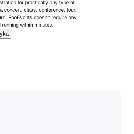
tration for practically any type of
 a concert, class, conference, tour,
ture. FooEvents doesn’t require any
 running within minutes.
zyka