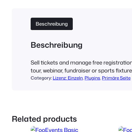
Beschreibung
Beschreibung
Sell tickets and manage free registration
tour, webinar, fundraiser or sports fixtu
Category:
Lizenz: Einzeln
, 
Plugins
, 
Primäre Seite
Related products