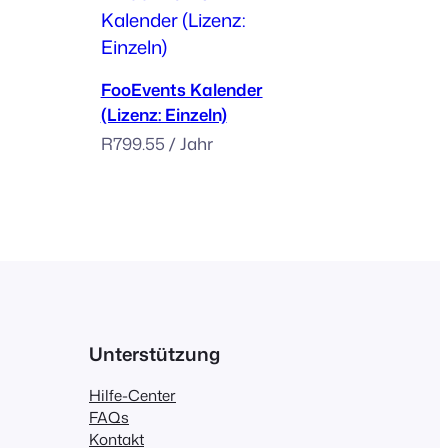
Zum Warenkorb hinzufügen
FooEvents Kalender
(Lizenz: Einzeln)
R
799.55
/ Jahr
Unterstützung
Hilfe-Center
FAQs
Kontakt