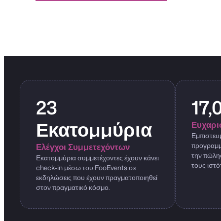
23
17,
Εκατομμύρια
Ευχαρι
Εμπιστευμ
προγραμμα
Ελέγχοι Συμμετεχόντων
την πώλη
Εκατομμύρια συμμετέχοντες έχουν κάνει
τους ιστό
check-in μέσω του FooEvents σε
εκδηλώσεις που έχουν πραγματοποιηθεί
στον πραγματικό κόσμο.