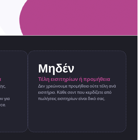
Μηδέν
α
Τέλη εισιτηρίων ή προμήθεια
ης,
Δεν χρεώνουμε προμήθεια ούτε τέλη ανά
εισιτήριο. Κάθε σεντ που κερδίζετε από
ν για
πωλήσεις εισιτηρίων είναι δικό σας.
ce.