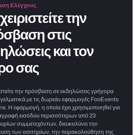
ριση
Ελέγχους
χειριστείτε την
όσβαση στις
ηλώσεις και τον
ρο σας
ιστείτε την πρόσβαση σε εκδηλώσεις γρήγορα
γγελματικά με τις δωρεάν εφαρμογές FooEvents
ns. Η εφαρμογή, η οποία έχει χρησιμοποιηθεί για
αγραφή εισόδου περισσότερων από 23
υρίων συμμετεχόντων, διευκολύνει την
υση των εισιτηρίων, την παρακολούθηση της