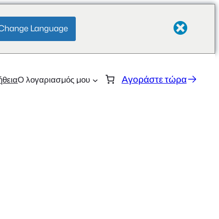
Change Language
Αγοράστε τώρα
ήθεια
Ο λογαριασμός μου