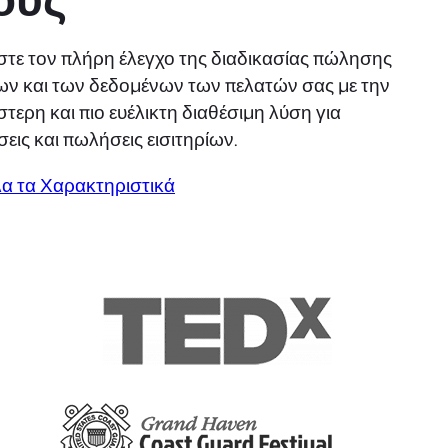
τε τον πλήρη έλεγχο της διαδικασίας πώλησης
ίων και των δεδομένων των πελατών σας με την
τερη και πιο ευέλικτη διαθέσιμη λύση για
εις και πωλήσεις εισιτηρίων.
λα τα Χαρακτηριστικά