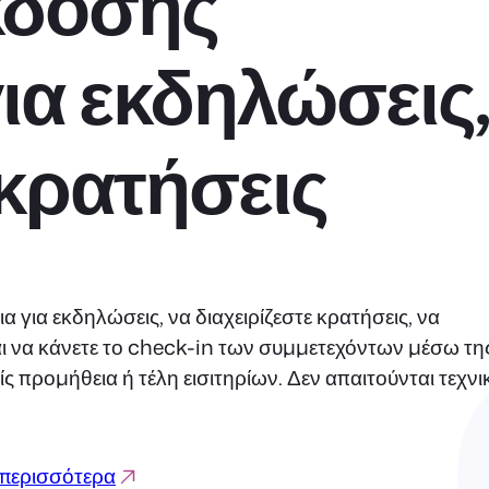
κδοσης
για εκδηλώσεις,
κρατήσεις
 για εκδηλώσεις, να διαχειρίζεστε κρατήσεις, να
αι να κάνετε το check-in των συμμετεχόντων μέσω τη
προμήθεια ή τέλη εισιτηρίων. Δεν απαιτούνται τεχνι
περισσότερα