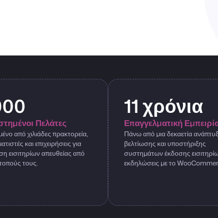
000
11 χρόνια
στημένοι Πελάτες
Επαγγελματική Εμπειρί
ένο από χιλιάδες πρακτορεία,
Πάνω από μια δεκαετία ανάπτυξ
τιστές και επιχειρήσεις για
βελτίωσης και υποστήριξης
ση εισιτηρίων απευθείας από
συστημάτων έκδοσης εισιτηρίω
τοπούς τους.
εκδηλώσεις με το WooCommer