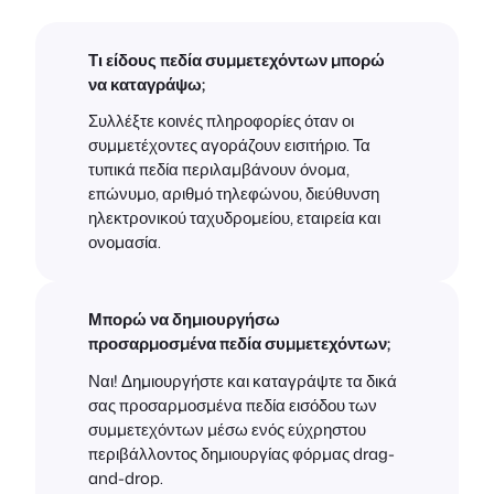
Τι είδους πεδία συμμετεχόντων μπορώ
να καταγράψω;
Συλλέξτε κοινές πληροφορίες όταν οι
συμμετέχοντες αγοράζουν εισιτήριο. Τα
τυπικά πεδία περιλαμβάνουν όνομα,
επώνυμο, αριθμό τηλεφώνου, διεύθυνση
ηλεκτρονικού ταχυδρομείου, εταιρεία και
ονομασία.
Μπορώ να δημιουργήσω
προσαρμοσμένα πεδία συμμετεχόντων;
Ναι! Δημιουργήστε και καταγράψτε τα δικά
σας προσαρμοσμένα πεδία εισόδου των
συμμετεχόντων μέσω ενός εύχρηστου
περιβάλλοντος δημιουργίας φόρμας drag-
and-drop.