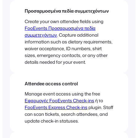
Προσαρμοσμένα πεδία συμμετεχόντων
Create your own attendee fields using
FooEvents Προσαρμοσμένα πεδία
συμμετεχόντων
. Capture additional
information such as dietary requirements,
waiver acceptance, ID numbers, shirt
sizes, emergency contacts, or any other
details needed for your event.
Attendee access control
Manage event access using the free
Εφαρμογές FooEvents Check-ins
ή το
FooEvents Express Check-ins
plugin. Staff
can scan tickets, search attendees, and
update check-in statuses.