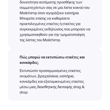
δυνατότητα αυτόματης προσθήκης των
συμμετεχόντων σας σε μια λίστα κοινού του
Mailchimp όταν αγοράζουν εισιτήρια.
Μπορείτε επίσης να καθορίσετε
προεπιλεγμένες ετικέτες ή ετικέτες για
συγκεκριμένες εκδηλώσεις που μπορούν να
χρησιμοποιηθούν για την τμηματοποίηση
της λίστας του Mailchimp.
Πώς μπορώ να εκτυπώσω ετικέτες και
κονκάρδες;
Εκτυπώστε προσαρμοσμένες ετικέτες
ονομάτων, βραχιολάκια, εισιτήρια,
κονκάρδες και εξατομικευμένες ετικέτες
μέσω μιας διαισθητικής διεπαφής drag &
drop.