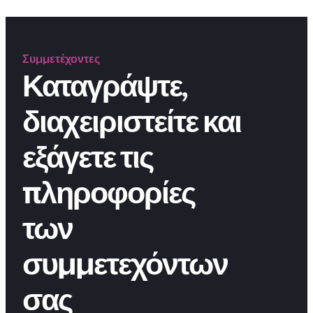
Συμμετέχοντες
Καταγράψτε,
διαχειριστείτε και
εξάγετε τις
πληροφορίες
των
συμμετεχόντων
σας