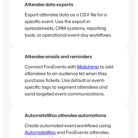
Attendee data exports
Export attendee data as a CSV file for a
specific event. Use the export in
spreadsheets, CRM systems, reporting
tools, or operational event-day workflows.
Attendee emails and reminders
Connect FooEvents with
Mailchimp
to add
attendees to an audience list when they
purchase tickets. Use default or event-
specific tags to segment attendees and
send targeted event communications.
AutomateWoo attendee automations
Create automated event workflows using
AutomateWoo
and FooEvents attendee,