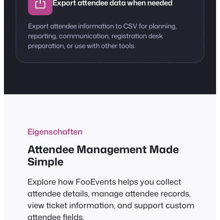
Export attendee data when needed
Export attendee information to CSV for planning,
reporting, communication, registration desk
preparation, or use with other tools.
Eigenschaften
Attendee Management Made
Simple
Explore how FooEvents helps you collect
attendee details, manage attendee records,
view ticket information, and support custom
attendee fields.