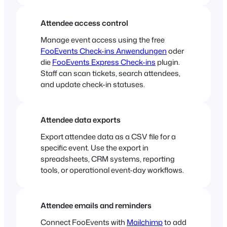
Attendee access control
Manage event access using the free
FooEvents Check-ins Anwendungen
oder
die
FooEvents Express Check-ins
plugin.
Staff can scan tickets, search attendees,
and update check-in statuses.
Attendee data exports
Export attendee data as a CSV file for a
specific event. Use the export in
spreadsheets, CRM systems, reporting
tools, or operational event-day workflows.
Attendee emails and reminders
Connect FooEvents with
Mailchimp
to add