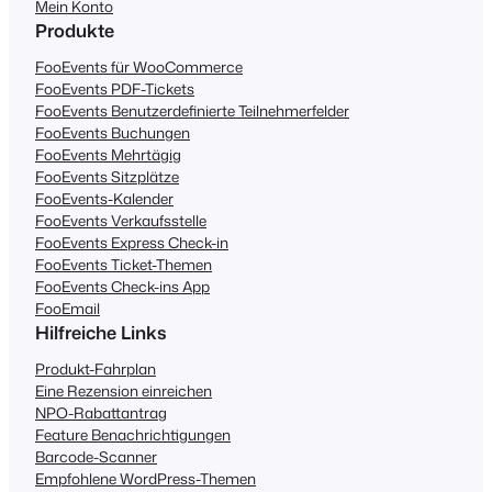
Mein Konto
Produkte
FooEvents für WooCommerce
FooEvents PDF-Tickets
FooEvents Benutzerdefinierte Teilnehmerfelder
FooEvents Buchungen
FooEvents Mehrtägig
FooEvents Sitzplätze
FooEvents-Kalender
FooEvents Verkaufsstelle
FooEvents Express Check-in
FooEvents Ticket-Themen
FooEvents Check-ins App
FooEmail
Hilfreiche Links
Produkt-Fahrplan
Eine Rezension einreichen
NPO-Rabattantrag
Feature Benachrichtigungen
Barcode-Scanner
Empfohlene WordPress-Themen