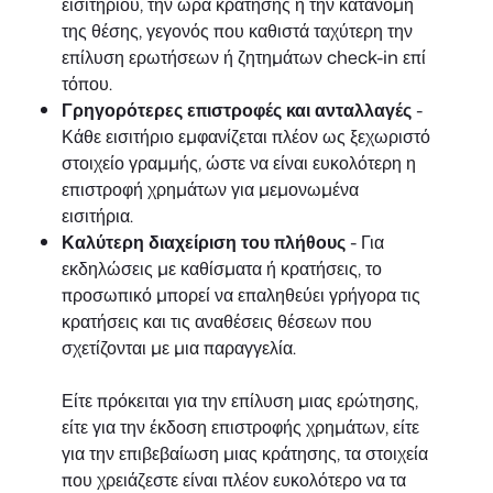
εισιτηρίου, την ώρα κράτησης ή την κατανομή
της θέσης, γεγονός που καθιστά ταχύτερη την
επίλυση ερωτήσεων ή ζητημάτων check-in επί
τόπου.
Γρηγορότερες επιστροφές και ανταλλαγές
-
Κάθε εισιτήριο εμφανίζεται πλέον ως ξεχωριστό
στοιχείο γραμμής, ώστε να είναι ευκολότερη η
επιστροφή χρημάτων για μεμονωμένα
εισιτήρια.
Καλύτερη διαχείριση του πλήθους
- Για
εκδηλώσεις με καθίσματα ή κρατήσεις, το
προσωπικό μπορεί να επαληθεύει γρήγορα τις
κρατήσεις και τις αναθέσεις θέσεων που
σχετίζονται με μια παραγγελία.
Είτε πρόκειται για την επίλυση μιας ερώτησης,
είτε για την έκδοση επιστροφής χρημάτων, είτε
για την επιβεβαίωση μιας κράτησης, τα στοιχεία
που χρειάζεστε είναι πλέον ευκολότερο να τα