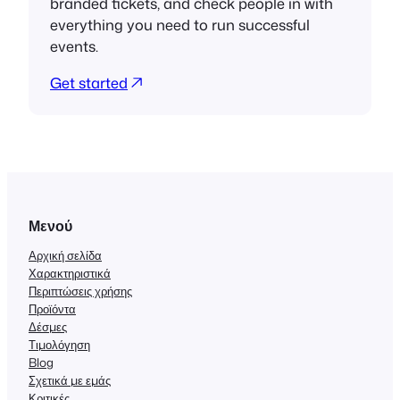
branded tickets, and check people in with
everything you need to run successful
events.
Get started
Μενού
Αρχική σελίδα
Χαρακτηριστικά
Περιπτώσεις χρήσης
Προϊόντα
Δέσμες
Τιμολόγηση
Blog
Σχετικά με εμάς
Κριτικές