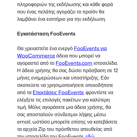
πληροφοριών της εκδήλωσης και κάθε φορά
που ένας πελάτης αγοράζει το προϊόν θα
λαμβάνει ένα εισιτήριο για την εκδήλωση.
Εγκατάσταση FooEvents
Θα χρειαστείτε ένα ενεργό
FooEvents για
WooCommerce
άδεια που μπορεί να
αγοραστεί από το
FooEvents.com
ιστοσελίδα.
Η άδεια χρήσης θα σας δώσει πρόσβαση σε 12
μήνες ενημερώσεων και υποστήριξης. Εάν
σκοπεύετε να χρησιμοποιήσετε οποιοδήποτε
από τα
Επεκτάσεις FooEvents
, φροντίστε να
ελέγξετε τις επιλογές πακέτων για καλύτερη
τιμή. Μόλις αγοράσετε μια άδεια χρήσης, θα
σας αποσταλούν σύνδεσμοι λήψης μέσω
email, ωστόσο μπορείτε επίσης να κατεβάσετε
τα αρχεία Zip του πρόσθετου απευθείας από
την ιστοσελίδα του FooEvents.
εδώ
.