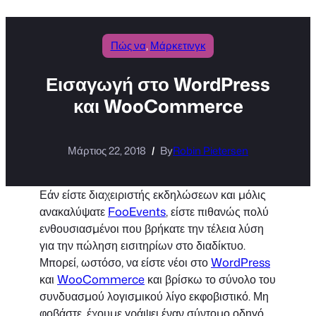
Πώς να
, 
Μάρκετινγκ
Εισαγωγή στο WordPress
και WooCommerce
Μάρτιος 22, 2018
By
Robin Pietersen
Εάν είστε διαχειριστής εκδηλώσεων και μόλις
ανακαλύψατε
FooEvents
, είστε πιθανώς πολύ
ενθουσιασμένοι που βρήκατε την τέλεια λύση
για την πώληση εισιτηρίων στο διαδίκτυο.
Μπορεί, ωστόσο, να είστε νέοι στο
WordPress
και
WooCommerce
και βρίσκω το σύνολο του
συνδυασμού λογισμικού λίγο εκφοβιστικό. Μη
φοβάστε, έχουμε γράψει έναν σύντομο οδηγό