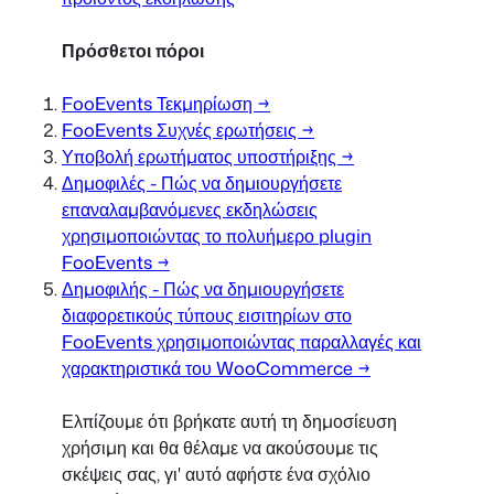
Πρόσθετοι πόροι
FooEvents Τεκμηρίωση →
FooEvents Συχνές ερωτήσεις →
Υποβολή ερωτήματος υποστήριξης →
Δημοφιλές - Πώς να δημιουργήσετε
επαναλαμβανόμενες εκδηλώσεις
χρησιμοποιώντας το πολυήμερο plugin
FooEvents →
Δημοφιλής - Πώς να δημιουργήσετε
διαφορετικούς τύπους εισιτηρίων στο
FooEvents χρησιμοποιώντας παραλλαγές και
χαρακτηριστικά του WooCommerce →
Ελπίζουμε ότι βρήκατε αυτή τη δημοσίευση
χρήσιμη και θα θέλαμε να ακούσουμε τις
σκέψεις σας, γι' αυτό αφήστε ένα σχόλιο