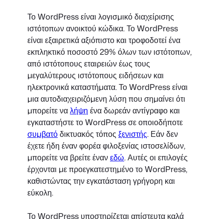
Το WordPress είναι λογισμικό διαχείρισης
ιστότοπων ανοικτού κώδικα. Το WordPress
είναι εξαιρετικά αξιόπιστο και τροφοδοτεί ένα
εκπληκτικό ποσοστό 29% όλων των ιστότοπων,
από ιστότοπους εταιρειών έως τους
μεγαλύτερους ιστότοπους ειδήσεων και
ηλεκτρονικά καταστήματα. Το WordPress είναι
μια αυτοδιαχειριζόμενη λύση που σημαίνει ότι
μπορείτε να
λήψη
ένα δωρεάν αντίγραφο και
εγκαταστήστε το WordPress σε οποιοδήποτε
συμβατό
δικτυακός τόπος
ξενιστής
. Εάν δεν
έχετε ήδη έναν φορέα φιλοξενίας ιστοσελίδων,
μπορείτε να βρείτε έναν
εδώ
. Αυτές οι επιλογές
έρχονται με προεγκατεστημένο το WordPress,
καθιστώντας την εγκατάσταση γρήγορη και
εύκολη.
Το WordPress υποστηρίζεται απίστευτα καλά