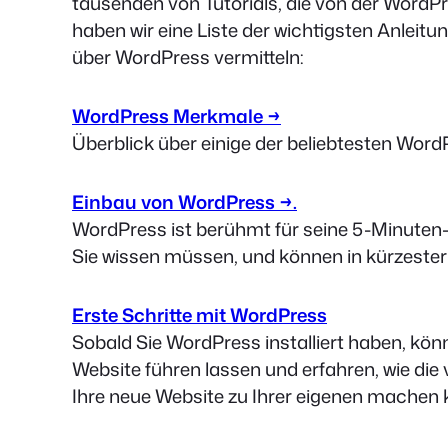
tausenden von Tutorials, die von der Word
haben wir eine Liste der wichtigsten Anleit
über WordPress vermitteln:
WordPress Merkmale →
Überblick über einige der beliebtesten Wor
Einbau von WordPress →.
WordPress ist berühmt für seine 5-Minuten-In
Sie wissen müssen, und können in kürzester 
Erste Schritte mit WordPress
Sobald Sie WordPress installiert haben, könn
Website führen lassen und erfahren, wie die
Ihre neue Website zu Ihrer eigenen machen