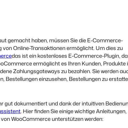
raut gemacht haben, müssen Sie die E-Commerce-
ung von Online-Transaktionen ermöglicht. Um dies zu
erce
das ist ein kostenloses E-Commerce-Plugin, da
WooCommerce ermöglicht es Ihren Kunden, Produkte 
edene Zahlungsgateways zu bezahlen. Sie werden au
len, Bestellungen einzusehen, Bestellungen zu erstatte
gut dokumentiert und dank der intuitiven Bedienu
ssistent
. Hier finden Sie einige wichtige Anleitungen,
tion von WooCommerce unterstützen werden: