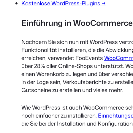
Kostenlose WordPress-Plugins →
Einführung in WooCommerce
Nachdem Sie sich nun mit WordPress vert
Funktionalität installieren, die die Abwickl
erreichen, verwendet FooEvents
WooComm
über 28% aller Online-Shops unterstützt. 
einen Warenkorb zu legen und über verschi
in der Lage sein, Verkaufsberichte zu erstel
Gutscheine zu erstellen und vieles mehr.
Wie WordPress ist auch WooCommerce sehr 
noch einfacher zu installieren.
Einrichtungsa
die Sie bei der Installation und Konfigura