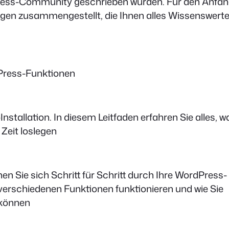
Press-Community geschrieben wurden. Für den Anfa
ungen zusammengestellt, die Ihnen alles Wissenswert
dPress-Funktionen
stallation. In diesem Leitfaden erfahren Sie alles, w
Zeit loslegen
en Sie sich Schritt für Schritt durch Ihre WordPress-
 verschiedenen Funktionen funktionieren und wie Sie
 können