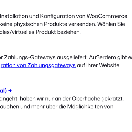
die Installation und Konfiguration von WooCommerce
 keine physischen Produkte versenden. Wählen Sie
tales/virtuelles Produkt beziehen.
r Zahlungs-Gateways ausgeliefert. Außerdem gibt e
tegration von Zahlungsgateways
auf ihrer Website
al) →
eht, haben wir nur an der Oberfläche gekratzt.
zutauchen und mehr über die Möglichkeiten von