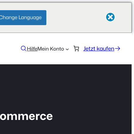
Change Language
Jetzt kaufen
Hilfe
Mein Konto
oCommerce