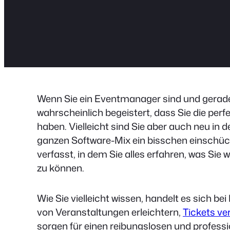
Wenn Sie ein Eventmanager sind und gerad
wahrscheinlich begeistert, dass Sie die per
haben. Vielleicht sind Sie aber auch neu in d
ganzen Software-Mix ein bisschen einschüch
verfasst, in dem Sie alles erfahren, was Si
zu können.
Wie Sie vielleicht wissen, handelt es sich be
von Veranstaltungen erleichtern,
Tickets ve
sorgen für einen reibungslosen und profess