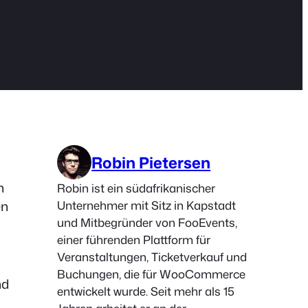
Robin Pietersen
n
Robin ist ein südafrikanischer
en
Unternehmer mit Sitz in Kapstadt
und Mitbegründer von FooEvents,
einer führenden Plattform für
Veranstaltungen, Ticketverkauf und
Buchungen, die für WooCommerce
nd
entwickelt wurde. Seit mehr als 15