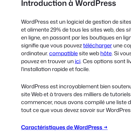
Introduction à WordPress
WordPress est un logiciel de gestion de si
et alimente 29% de tous les sites web, des s
en ligne, en passant par les boutiques en li
signifie que vous pouvez
télécharger
une cop
ordinateur.
compatible
site web
hôte
. Si vo
pouvez en trouver un
ici
. Ces options sont l
l'installation rapide et facile.
WordPress est incroyablement bien soutenu,
site Web et à travers des milliers de tutor
commencer, nous avons compilé une liste de
tout ce que vous devez savoir sur WordPress
Caractéristiques de WordPress →