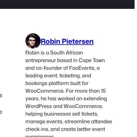
Robin Pietersen
Robin is a South African
entrepreneur based in Cape Town
and co-founder of FooEvents, a
leading event, ticketing, and
bookings platform built for
WooCommerce. For more than 15
s
years, he has worked on extending
WordPress and WooCommerce,
e
helping businesses sell tickets,
manage events, streamline attendee
check-ins, and create better event
experiences.