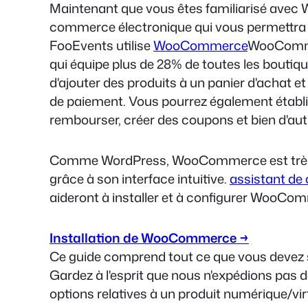
Maintenant que vous êtes familiarisé avec W
commerce électronique qui vous permettra de 
FooEvents utilise
WooCommerce
WooCommer
qui équipe plus de 28% de toutes les bouti
d'ajouter des produits à un panier d'achat et
de paiement. Vous pourrez également établi
rembourser, créer des coupons et bien d'au
Comme WordPress, WooCommerce est très bi
grâce à son interface intuitive.
assistant de 
aideront à installer et à configurer WooCo
Installation de WooCommerce →
Ce guide comprend tout ce que vous devez 
Gardez à l'esprit que nous n'expédions pas d
options relatives à un produit numérique/vir