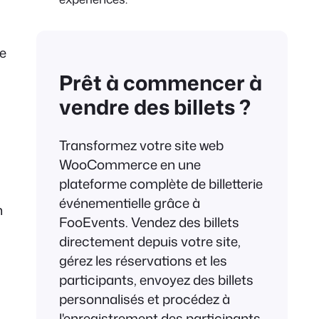
le
Prêt à commencer à
vendre des billets ?
Transformez votre site web
WooCommerce en une
plateforme complète de billetterie
événementielle grâce à
n
FooEvents. Vendez des billets
directement depuis votre site,
gérez les réservations et les
participants, envoyez des billets
personnalisés et procédez à
l'enregistrement des participants