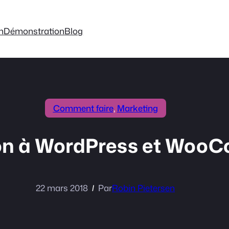
on
Démonstration
Blog
Comment faire
, 
Marketing
ion à WordPress et Woo
22 mars 2018
Par
Robin Pietersen