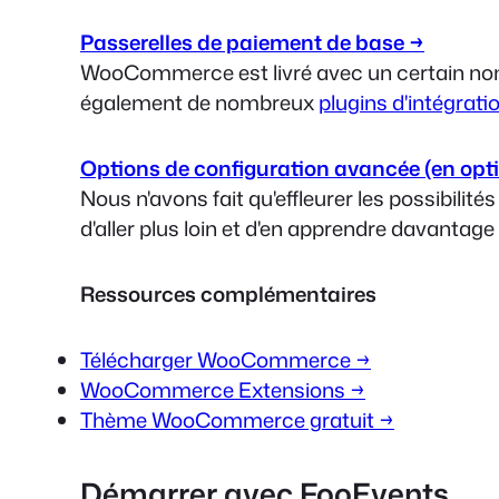
Passerelles de paiement de base →
WooCommerce est livré avec un certain nomb
également de nombreux
plugins d'intégrat
Options de configuration avancée (en opt
Nous n'avons fait qu'effleurer les possibil
d'aller plus loin et d'en apprendre davantag
Ressources complémentaires
Télécharger WooCommerce →
WooCommerce Extensions →
Thème WooCommerce gratuit →
Démarrer avec FooEvents