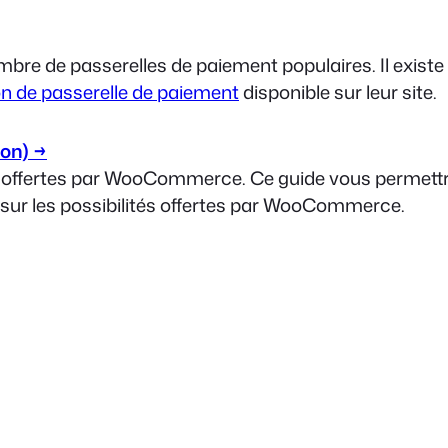
re de passerelles de paiement populaires. Il existe
ion de passerelle de paiement
disponible sur leur site.
ion) →
ités offertes par WooCommerce. Ce guide vous permett
e sur les possibilités offertes par WooCommerce.