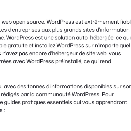
tes web open source. WordPress est extrêmement fiab
ites d'entreprises aux plus grands sites d'information
gne. WordPress est une solution auto-hébergée, ce qui
ie gratuite et installez WordPress sur n'importe quel
us n'avez pas encore d'hébergeur de site web, vous
ivrées avec WordPress préinstallé, ce qui rend
 avec des tonnes d'informations disponibles sur so
iels rédigés par la communauté WordPress. Pour
 guides pratiques essentiels qui vous apprendront
 :