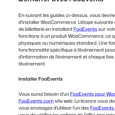
En suivant les guides ci-dessus, vous devri
d'installer WooCommerce. L'étape suivante c
de billetterie en installant
FooEvents
sur vot
fonctions à un produit WooCommerce, ce qui
physiques ou numériques standard. Une fois i
fonctionnalité spécifique à l'événement pour
d'information de l'événement et chaque fois qu
l'événement.
Installer FooEvents
Vous aurez besoin d'un
FooEvents pour W
FooEvents.com
site web. La licence vous do
vous envisagez d'utiliser l'un des
FooEvents 
vous de vérifier les options de l'offre groupée