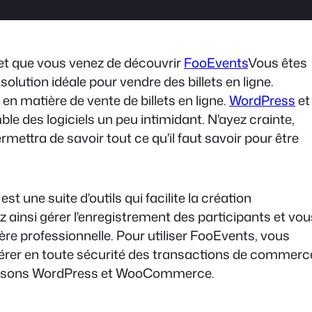
et que vous venez de découvrir
FooEvents
Vous êtes
olution idéale pour vendre des billets en ligne.
en matière de vente de billets en ligne.
WordPress
et
le des logiciels un peu intimidant. N'ayez crainte,
mettra de savoir tout ce qu'il faut savoir pour être
 une suite d'outils qui facilite la création
 ainsi gérer l'enregistrement des participants et vou
re professionnelle. Pour utiliser FooEvents, vous
e gérer en toute sécurité des transactions de commerc
 utilisons WordPress et WooCommerce.