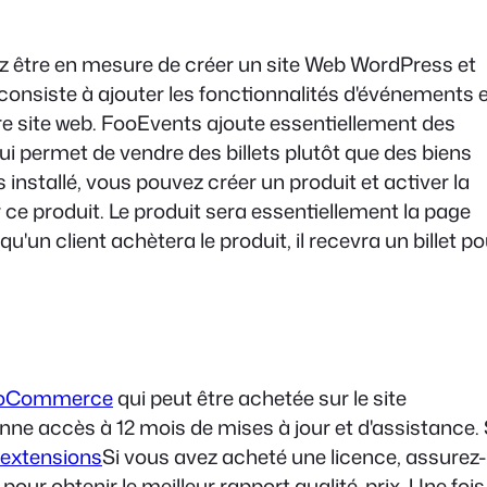
ez être en mesure de créer un site Web WordPress et
onsiste à ajouter les fonctionnalités d'événements 
re site web. FooEvents ajoute essentiellement des
 permet de vendre des billets plutôt que des biens
nstallé, vous pouvez créer un produit et activer la
 ce produit. Le produit sera essentiellement la page
'un client achètera le produit, il recevra un billet po
ooCommerce
qui peut être achetée sur le site
nne accès à 12 mois de mises à jour et d'assistance. 
extensions
Si vous avez acheté une licence, assurez-
 pour obtenir le meilleur rapport qualité-prix. Une fois