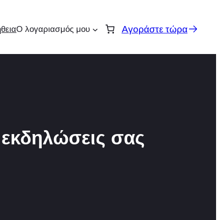
Αγοράστε τώρα
θεια
Ο λογαριασμός μου
ς εκδηλώσεις σας