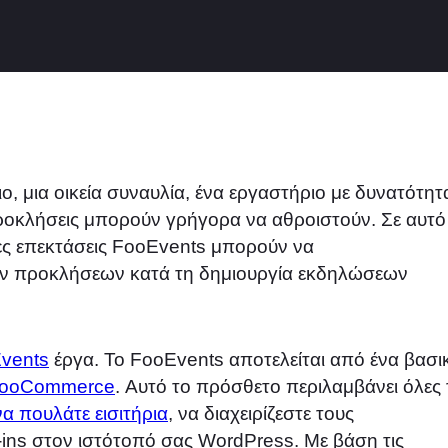
, μια οικεία συναυλία, ένα εργαστήριο με δυνατότητ
προκλήσεις μπορούν γρήγορα να αθροιστούν. Σε αυτό
ες επεκτάσεις FooEvents μπορούν να
ων προκλήσεων κατά τη δημιουργία εκδηλώσεων
vents
έργα. Το FooEvents αποτελείται από ένα βασι
WooCommerce
. Αυτό το πρόσθετο περιλαμβάνει όλες 
να πουλάτε εισιτήρια
, να διαχειρίζεστε τους
k-ins στον ιστότοπό σας WordPress. Με βάση τις