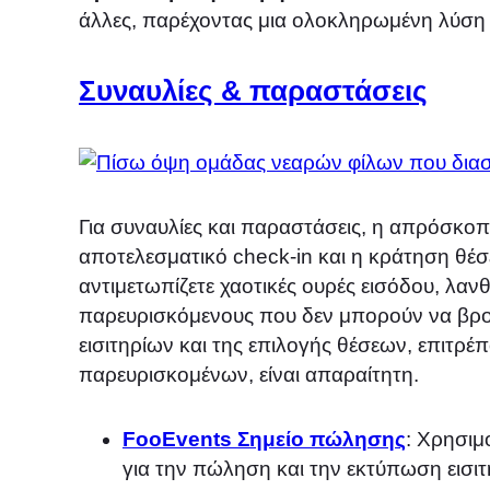
άλλες, παρέχοντας μια ολοκληρωμένη λύση γ
Συναυλίες & παραστάσεις
Για συναυλίες και παραστάσεις, η απρόσκο
αποτελεσματικό check-in και η κράτηση θέσ
αντιμετωπίζετε χαοτικές ουρές εισόδου, λα
παρευρισκόμενους που δεν μπορούν να βρου
εισιτηρίων και της επιλογής θέσεων, επιτρ
παρευρισκομένων, είναι απαραίτητη.
FooEvents Σημείο πώλησης
: Χρησιμ
για την πώληση και την εκτύπωση εισι