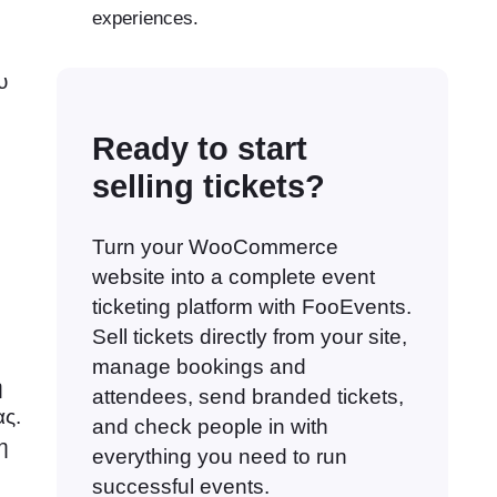
experiences.
υ
Ready to start
selling tickets?
Turn your WooCommerce
website into a complete event
ticketing platform with FooEvents.
Sell tickets directly from your site,
manage bookings and
η
attendees, send branded tickets,
ας.
and check people in with
η
everything you need to run
successful events.