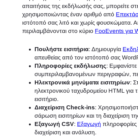
απαιτήσεις της εκδήλωσής σας, μπορείτε στ
χρησιμοποιώντας έναν αριθμό από
Επεκτάσ
ιστότοπό σας λιτό και χωρίς φουσκώματα. 
περιλαμβάνονται στο κύριο
FooEvents για
Πουλήστε εισιτήρια
: Δημιουργία
Εκδη
απευθείας από τον ιστότοπό σας Wor
Πληροφορίες εκδήλωσης
: Εμφανίστε
συμπεριλαμβανομένων περιγραφών, περ
Ηλεκτρονικά μηνύματα εισιτηρίων
: 
ηλεκτρονικού ταχυδρομείου HTML για τ
εισιτήριο.
Διαχείριση Check-ins
: Χρησιμοποιήσ
σάρωση εισιτηρίων και τη διαχείριση
Εξαγωγή CSV
:
Εξαγωγή
πληροφορίες γ
διαχείριση και ανάλυση.