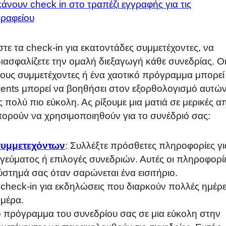
εστε τα check-in για εκατοντάδες συμμετέχοντες, να
διασφαλίζετε την ομαλή διεξαγωγή κάθε συνεδρίας. Ο
 τους συμμετέχοντες ή ένα χαοτικό πρόγραμμα μπορεί
Events μπορεί να βοηθήσει στον εξορθολογισμό αυτώ
ς πολύ πιο εύκολη. Ας ρίξουμε μια ματιά σε μερικές α
πορούν να χρησιμοποιηθούν για το συνέδριό σας:
υμμετεχόντων
: Συλλέξτε πρόσθετες πληροφορίες γι
γεύματος ή επιλογές συνεδριών. Αυτές οι πληροφορί
σύστημά σας όταν σαρώνεται ένα εισιτήριο.
τα check-in για εκδηλώσεις που διαρκούν πολλές ημέρε
 μέρα.
ο πρόγραμμα του συνεδρίου σας σε μια εύκολη στην