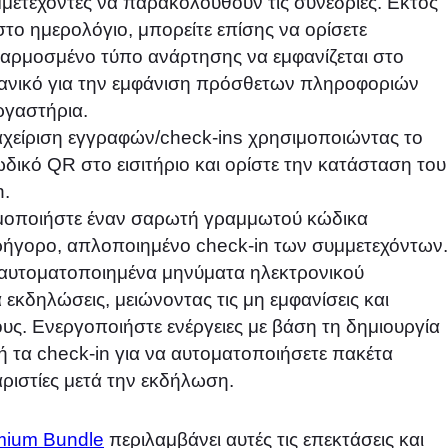
ετέχοντες να παρακολουθούν τις συνεδρίες. Εκτός
το ημερολόγιο, μπορείτε επίσης να ορίσετε
αρμοσμένο τύπο ανάρτησης να εμφανίζεται στο
δανικό για την εμφάνιση πρόσθετων πληροφοριών
ργαστήρια.
ιαχείριση εγγραφών/check-ins χρησιμοποιώντας το
ικό QR στο εισιτήριο και ορίστε την κατάσταση του
n.
μοποιήστε έναν σαρωτή γραμμωτού κώδικα
ρήγορο, απλοποιημένο check-in των συμμετεχόντων.
ε αυτοματοποιημένα μηνύματα ηλεκτρονικού
εκδηλώσεις, μειώνοντας τις μη εμφανίσεις και
υς. Ενεργοποιήστε ενέργειες με βάση τη δημιουργία
ή τα check-in για να αυτοματοποιήσετε πακέτα
ριστίες μετά την εκδήλωση.
mium Bundle
περιλαμβάνει αυτές τις επεκτάσεις και