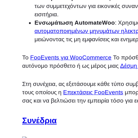
των συμμετεχόντων για εικονικές συναν
εισιτήρια.
Ενσωμάτωση AutomateWoo
: Χρησι
αυτοματοποιημένων μηνυμάτων ηλεκτρ
μειώνοντας τις μη εμφανίσεις και ενημ
Το
FooEvents για WooCommerce
Το πρόσθε
αυτόνομο πρόσθετο ή ως μέρος μιας
Δέσμη
Στη συνέχεια, ας εξετάσουμε κάθε τύπο συμ
τους οποίους η
Επεκτάσεις FooEvents
μπορε
σας και να βελτιώσει την εμπειρία τόσο για 
Συνέδρια