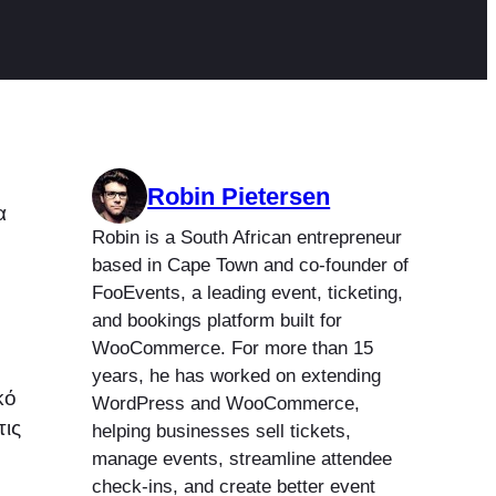
Robin Pietersen
α
Robin is a South African entrepreneur
based in Cape Town and co-founder of
FooEvents, a leading event, ticketing,
and bookings platform built for
WooCommerce. For more than 15
years, he has worked on extending
κό
WordPress and WooCommerce,
τις
helping businesses sell tickets,
manage events, streamline attendee
check-ins, and create better event