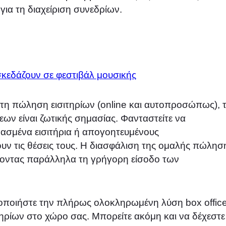
ια τη διαχείριση συνεδρίων.
πτη πώληση εισιτηρίων (online και αυτοπροσώπως), 
εων είναι ζωτικής σημασίας. Φανταστείτε να
νθασμένα εισιτήρια ή απογοητευμένους
ν τις θέσεις τους. Η διασφάλιση της ομαλής πώλησ
έποντας παράλληλα τη γρήγορη είσοδο των
οποιήστε την πλήρως ολοκληρωμένη λύση box offic
τηρίων στο χώρο σας. Μπορείτε ακόμη και να δέχεστε